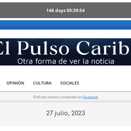
146
days
00
39
53
e - Otra forma de ver la noticia
OPINIÓN
CULTURA
SOCIALES
Disfruta nuestro contenido en
Facebook
27 julio, 2023