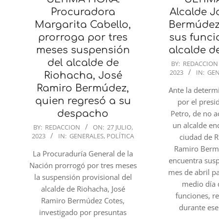
Procuradora
Alcalde J
Margarita Cabello,
Bermúdez
prorroga por tres
sus func
meses suspensión
alcalde d
del alcalde de
2023-
BY:
REDACCION
2023
IN:
GEN
07-
Riohacha, José
27
Ramiro Bermúdez,
Ante la deter
quien regresó a su
por el pres
despacho
Petro, de no a
un alcalde en
2023-
BY:
REDACCION
ON:
27 JULIO,
2023
IN:
GENERALES
,
POLÍTICA
ciudad de R
07-
Ramiro Berm
27
La Procuraduría General de la
encuentra sus
Nación prorrogó por tres meses
mes de abril p
la suspensión provisional del
medio día 
alcalde de Riohacha, José
funciones, 
Ramiro Bermúdez Cotes,
durante ese
investigado por presuntas