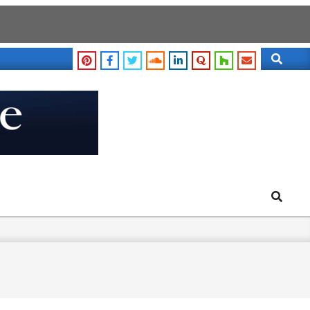
Search
Search