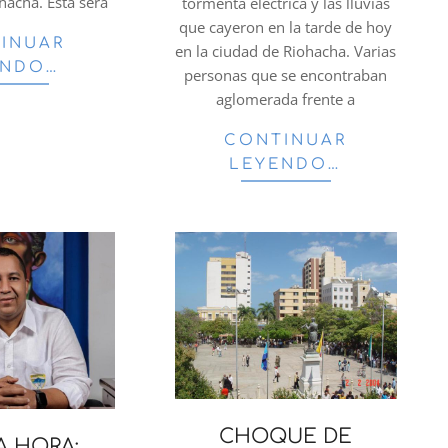
ohacha. Esta será
tormenta eléctrica y las lluvias
que cayeron en la tarde de hoy
INUAR
en la ciudad de Riohacha. Varias
ENDO…
personas que se encontraban
aglomerada frente a
CONTINUAR
LEYENDO…
CHOQUE DE
A HORA: