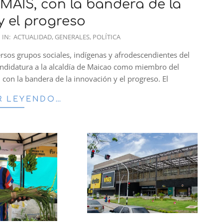
 MAIS, con la bandera de la
y el progreso
IN:
ACTUALIDAD
,
GENERALES
,
POLÍTICA
rsos grupos sociales, indígenas y afrodescendientes del
andidatura a la alcaldía de Maicao como miembro del
 con la bandera de la innovación y el progreso. El
R LEYENDO…