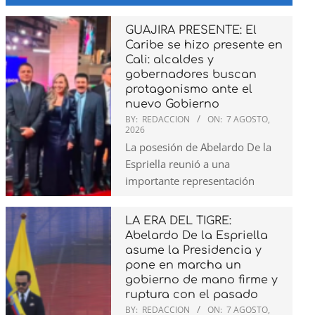
GUAJIRA PRESENTE: El
Caribe se hizo presente en
Cali: alcaldes y
gobernadores buscan
protagonismo ante el
nuevo Gobierno
BY:
REDACCION
ON:
7 AGOSTO,
2026
La posesión de Abelardo De la
Espriella reunió a una
importante representación
LA ERA DEL TIGRE:
Abelardo De la Espriella
asume la Presidencia y
pone en marcha un
gobierno de mano firme y
ruptura con el pasado
BY:
REDACCION
ON:
7 AGOSTO,