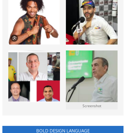
Screenshot
BOLD DESIGN LANGUAGE