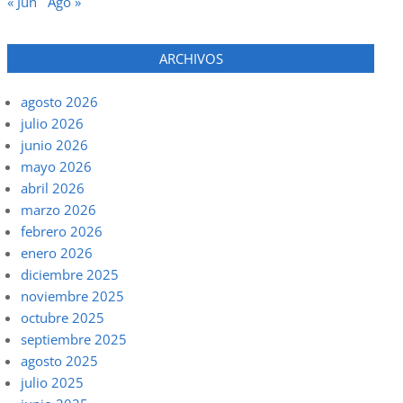
« Jun
Ago »
ARCHIVOS
agosto 2026
julio 2026
junio 2026
mayo 2026
abril 2026
marzo 2026
febrero 2026
enero 2026
diciembre 2025
noviembre 2025
octubre 2025
septiembre 2025
agosto 2025
julio 2025