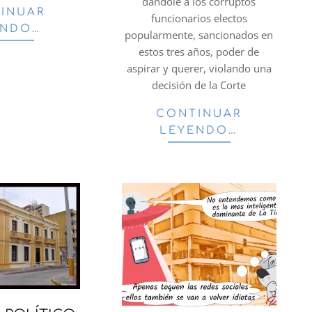
dándole a los corruptos
INUAR
funcionarios electos
ENDO…
popularmente, sancionados en
estos tres años, poder de
aspirar y querer, violando una
decisión de la Corte
CONTINUAR
LEYENDO…