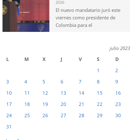
2026
El nuevo mandatario juró este
viernes como presidente de
Colombia para el
julio 2023
L
M
X
J
V
S
D
1
2
3
4
5
6
7
8
9
10
11
12
13
14
15
16
17
18
19
20
21
22
23
24
25
26
27
28
29
30
31