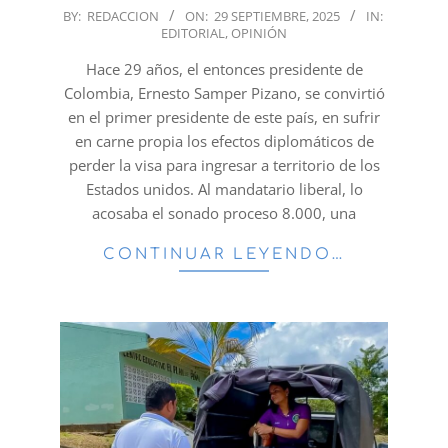
2025-
BY:
REDACCION
ON:
29 SEPTIEMBRE, 2025
IN:
EDITORIAL
,
OPINIÓN
09-
29
Hace 29 años, el entonces presidente de
Colombia, Ernesto Samper Pizano, se convirtió
en el primer presidente de este país, en sufrir
en carne propia los efectos diplomáticos de
perder la visa para ingresar a territorio de los
Estados unidos. Al mandatario liberal, lo
acosaba el sonado proceso 8.000, una
CONTINUAR LEYENDO…