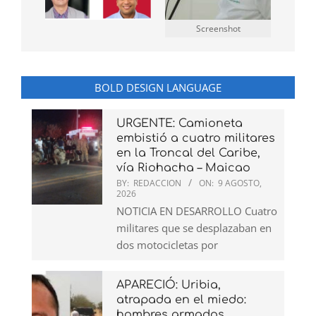
Screenshot
BOLD DESIGN LANGUAGE
URGENTE: Camioneta
embistió a cuatro militares
en la Troncal del Caribe,
vía Riohacha – Maicao
BY:
REDACCION
ON:
9 AGOSTO,
2026
NOTICIA EN DESARROLLO Cuatro
militares que se desplazaban en
dos motocicletas por
APARECIÓ: Uribia,
atrapada en el miedo:
hombres armados