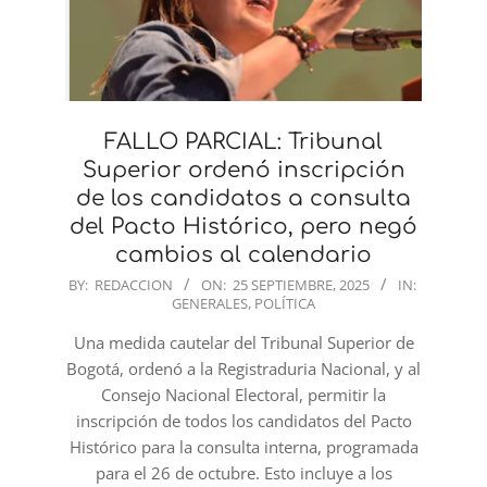
FALLO PARCIAL: Tribunal
Superior ordenó inscripción
de los candidatos a consulta
del Pacto Histórico, pero negó
cambios al calendario
2025-
BY:
REDACCION
ON:
25 SEPTIEMBRE, 2025
IN:
GENERALES
,
POLÍTICA
09-
25
Una medida cautelar del Tribunal Superior de
Bogotá, ordenó a la Registraduria Nacional, y al
Consejo Nacional Electoral, permitir la
inscripción de todos los candidatos del Pacto
Histórico para la consulta interna, programada
para el 26 de octubre. Esto incluye a los