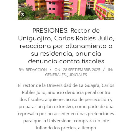
PRESIONES: Rector de
Uniguajira, Carlos Robles Julio,
reacciona por allanamiento a
su residencia, anuncia
denuncia contra fiscales
2025-
BY:
REDACCION
ON:
28 SEPTIEMBRE, 2025
IN:
GENERALES
,
JUDICIALES
09-
28
El rector de la Universidad de La Guajira, Carlos
Robles Julio, anunció denuncia penal contra
dos fiscales, a quienes acusa de persecución y
preparar un plan extorsivo, como parte de una
represalia por no acceder en unas pretenciones
para que la Universidad, comprara un lote
inflando los precios, a tiempo