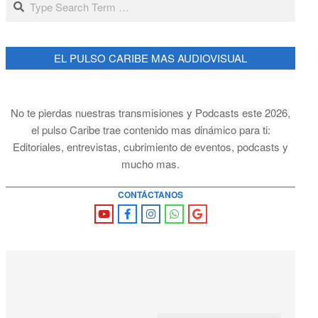
EL PULSO CARIBE MAS AUDIOVISUAL
No te pierdas nuestras transmisiones y Podcasts este 2026,
el pulso Caribe trae contenido mas dinámico para ti:
Editoriales, entrevistas, cubrimiento de eventos, podcasts y
mucho mas.
CONTÁCTANOS