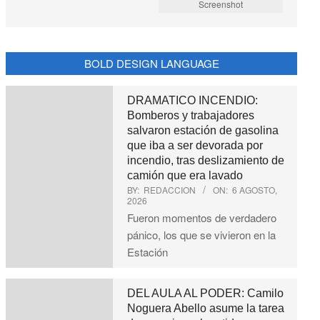
Screenshot
BOLD DESIGN LANGUAGE
DRAMATICO INCENDIO:
Bomberos y trabajadores
salvaron estación de gasolina
que iba a ser devorada por
incendio, tras deslizamiento de
camión que era lavado
BY:
REDACCION
ON:
6 AGOSTO,
2026
Fueron momentos de verdadero
pánico, los que se vivieron en la
Estación
DEL AULA AL PODER: Camilo
Noguera Abello asume la tarea