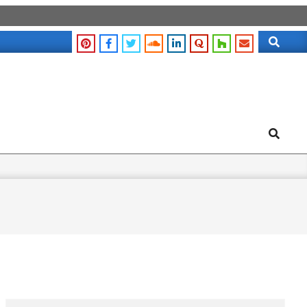
Search
Search
Search