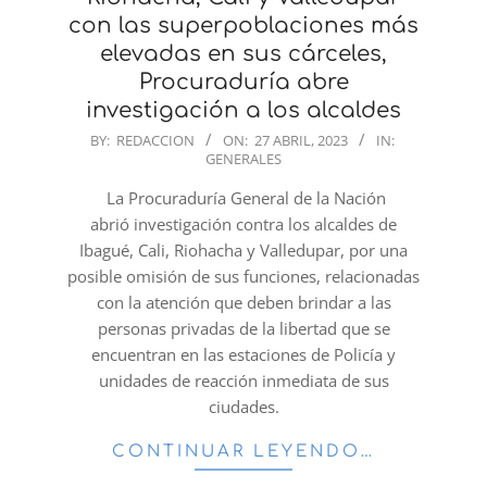
con las superpoblaciones más
elevadas en sus cárceles,
Procuraduría abre
investigación a los alcaldes
2023-
BY:
REDACCION
ON:
27 ABRIL, 2023
IN:
GENERALES
04-
27
La Procuraduría General de la Nación
abrió investigación contra los alcaldes de
Ibagué, Cali, Riohacha y Valledupar, por una
posible omisión de sus funciones, relacionadas
con la atención que deben brindar a las
personas privadas de la libertad que se
encuentran en las estaciones de Policía y
unidades de reacción inmediata de sus
ciudades.
CONTINUAR LEYENDO…