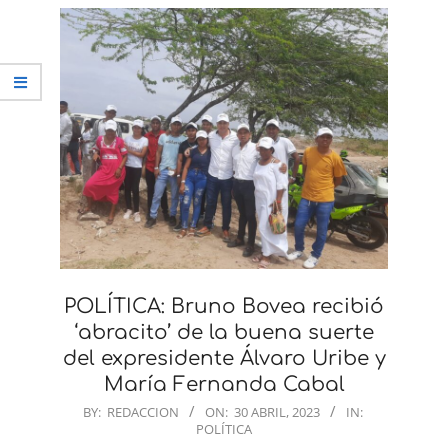
POLÍTICA: Bruno Bovea recibió
‘abracito’ de la buena suerte
del expresidente Álvaro Uribe y
María Fernanda Cabal
2023-
BY:
REDACCION
ON:
30 ABRIL, 2023
IN:
POLÍTICA
04-