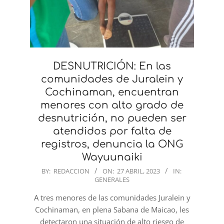
DESNUTRICIÓN: En las
comunidades de Juralein y
Cochinaman, encuentran
menores con alto grado de
desnutrición, no pueden ser
atendidos por falta de
registros, denuncia la ONG
Wayuunaiki
2023-
BY:
REDACCION
ON:
27 ABRIL, 2023
IN:
GENERALES
04-
27
A tres menores de las comunidades Juralein y
Cochinaman, en plena Sabana de Maicao, les
detectaron una situación de alto riesgo de