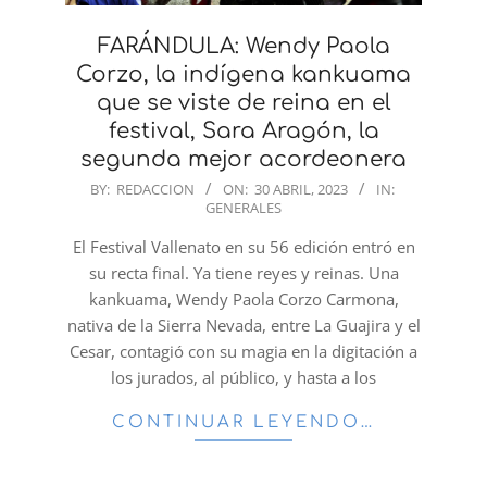
FARÁNDULA: Wendy Paola
Corzo, la indígena kankuama
que se viste de reina en el
festival, Sara Aragón, la
segunda mejor acordeonera
2023-
BY:
REDACCION
ON:
30 ABRIL, 2023
IN:
GENERALES
04-
30
El Festival Vallenato en su 56 edición entró en
su recta final. Ya tiene reyes y reinas. Una
kankuama, Wendy Paola Corzo Carmona,
nativa de la Sierra Nevada, entre La Guajira y el
Cesar, contagió con su magia en la digitación a
los jurados, al público, y hasta a los
CONTINUAR LEYENDO…