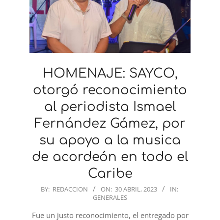
HOMENAJE: SAYCO,
otorgó reconocimiento
al periodista Ismael
Fernández Gámez, por
su apoyo a la musica
de acordeón en todo el
Caribe
2023-
BY:
REDACCION
ON:
30 ABRIL, 2023
IN:
GENERALES
04-
30
Fue un justo reconocimiento, el entregado por