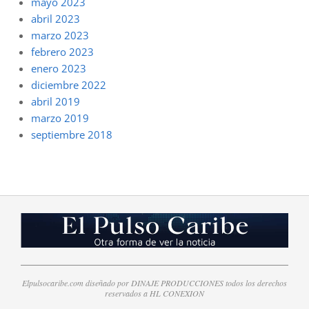
mayo 2023
abril 2023
marzo 2023
febrero 2023
enero 2023
diciembre 2022
abril 2019
marzo 2019
septiembre 2018
Elpulsocaribe.com diseñado por DINAJE PRODUCCIONES todos los derechos
reservados a HL CONEXION