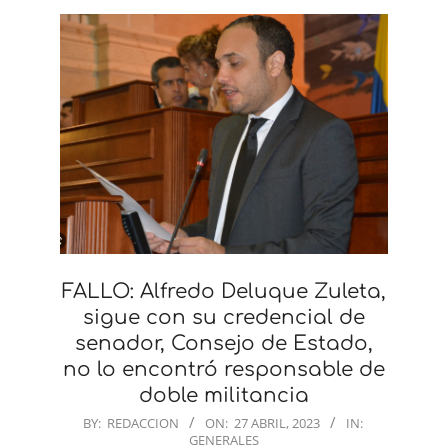
FALLO: Alfredo Deluque Zuleta,
sigue con su credencial de
senador, Consejo de Estado,
no lo encontró responsable de
doble militancia
2023-
BY:
REDACCION
ON:
27 ABRIL, 2023
IN:
GENERALES
04-