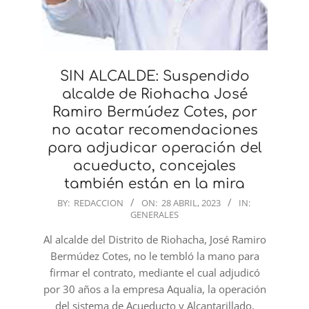
SIN ALCALDE: Suspendido
alcalde de Riohacha José
Ramiro Bermúdez Cotes, por
no acatar recomendaciones
para adjudicar operación del
acueducto, concejales
también están en la mira
2023-
BY:
REDACCION
ON:
28 ABRIL, 2023
IN:
GENERALES
04-
28
Al alcalde del Distrito de Riohacha, José Ramiro
Bermúdez Cotes, no le tembló la mano para
firmar el contrato, mediante el cual adjudicó
por 30 años a la empresa Aqualia, la operación
del sistema de Acueducto y Alcantarillado,