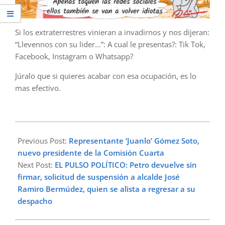
Si los extraterrestres vinieran a invadirnos y nos dijeran:
“Llevennos con su lider…”: A cual le presentas?: Tik Tok,
Facebook, Instagram o Whatsapp?
Júralo que si quieres acabar con esa ocupación, es lo
mas efectivo.
2023-
07-
Previous Post:
Representante ‘Juanlo’ Gómez Soto,
27
nuevo presidente de la Comisión Cuarta
Next Post:
EL PULSO POLÍTICO: Petro devuelve sin
firmar, solicitud de suspensión a alcalde José
Ramiro Bermúdez, quien se alista a regresar a su
despacho