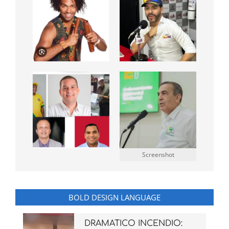
Screenshot
BOLD DESIGN LANGUAGE
DRAMATICO INCENDIO: