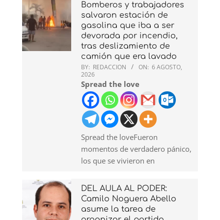
Bomberos y trabajadores
salvaron estación de
gasolina que iba a ser
devorada por incendio,
tras deslizamiento de
camión que era lavado
BY:
REDACCION
ON:
6 AGOSTO,
2026
Spread the love
Spread the loveFueron
momentos de verdadero pánico,
los que se vivieron en
DEL AULA AL PODER:
Camilo Noguera Abello
asume la tarea de
organizar el partido