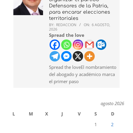
Defensores de la Patria,
para encarar elecciones
territoriales
BY:
REDACCION
ON:
6 AGOSTO,
2026
Spread the love
Spread the loveEl nombramiento
del abogado y académico marca
el primer paso
agosto 2026
L
M
X
J
V
S
D
1
2