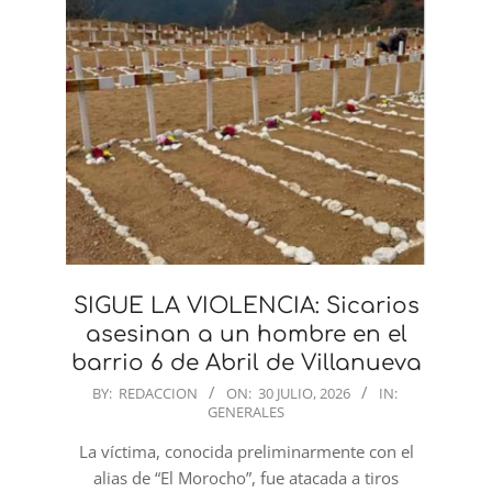
SIGUE LA VIOLENCIA: Sicarios
asesinan a un hombre en el
barrio 6 de Abril de Villanueva
2026-
BY:
REDACCION
ON:
30 JULIO, 2026
IN:
GENERALES
07-
30
La víctima, conocida preliminarmente con el
alias de “El Morocho”, fue atacada a tiros