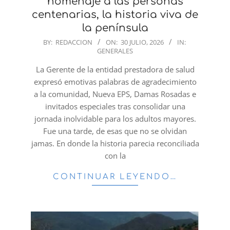
homenaje a las personas
centenarias, la historia viva de
la península
2026-
BY:
REDACCION
ON:
30 JULIO, 2026
IN:
GENERALES
07-
30
La Gerente de la entidad prestadora de salud
expresó emotivas palabras de agradecimiento
a la comunidad, Nueva EPS, Damas Rosadas e
invitados especiales tras consolidar una
jornada inolvidable para los adultos mayores.
Fue una tarde, de esas que no se olvidan
jamas. En donde la historia parecia reconciliada
con la
CONTINUAR LEYENDO…