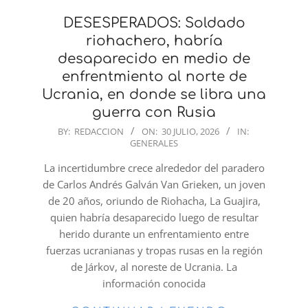
DESESPERADOS: Soldado
riohachero, habría
desaparecido en medio de
enfrentmiento al norte de
Ucrania, en donde se libra una
guerra con Rusia
2026-
BY:
REDACCION
ON:
30 JULIO, 2026
IN:
GENERALES
07-
30
La incertidumbre crece alrededor del paradero
de Carlos Andrés Galván Van Grieken, un joven
de 20 años, oriundo de Riohacha, La Guajira,
quien habría desaparecido luego de resultar
herido durante un enfrentamiento entre
fuerzas ucranianas y tropas rusas en la región
de Járkov, al noreste de Ucrania. La
información conocida