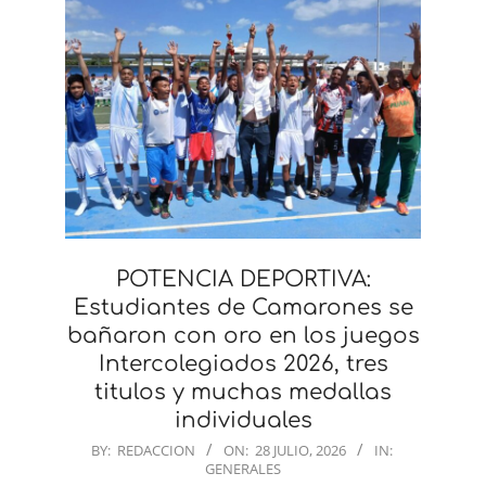
POTENCIA DEPORTIVA:
Estudiantes de Camarones se
bañaron con oro en los juegos
Intercolegiados 2026, tres
titulos y muchas medallas
individuales
2026-
BY:
REDACCION
ON:
28 JULIO, 2026
IN:
GENERALES
07-