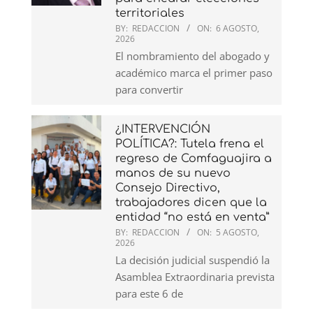
territoriales
BY:
REDACCION
ON:
6 AGOSTO,
2026
El nombramiento del abogado y
académico marca el primer paso
para convertir
¿INTERVENCIÓN
POLÍTICA?: Tutela frena el
regreso de Comfaguajira a
manos de su nuevo
Consejo Directivo,
trabajadores dicen que la
entidad “no está en venta”
BY:
REDACCION
ON:
5 AGOSTO,
2026
La decisión judicial suspendió la
Asamblea Extraordinaria prevista
para este 6 de