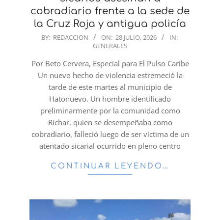
cobradiario frente a la sede de
la Cruz Roja y antigua policía
2026-
BY:
REDACCION
ON:
28 JULIO, 2026
IN:
GENERALES
07-
28
Por Beto Cervera, Especial para El Pulso Caribe
Un nuevo hecho de violencia estremeció la
tarde de este martes al municipio de
Hatonuevo. Un hombre identificado
preliminarmente por la comunidad como
Richar, quien se desempeñaba como
cobradiario, falleció luego de ser víctima de un
atentado sicarial ocurrido en pleno centro
CONTINUAR LEYENDO…