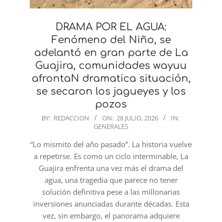
DRAMA POR EL AGUA:
Fenómeno del Niño, se
adelantó en gran parte de La
Guajira, comunidades wayuu
afrontaN dramatica situación,
se secaron los jagueyes y los
pozos
2026-
BY:
REDACCION
ON:
28 JULIO, 2026
IN:
GENERALES
07-
28
“Lo mismito del año pasado”. La historia vuelve
a repetirse. Es como un ciclo interminable, La
Guajira enfrenta una vez más el drama del
agua, una tragedia que parece no tener
solución definitiva pese a las millonarias
inversiones anunciadas durante décadas. Esta
vez, sin embargo, el panorama adquiere