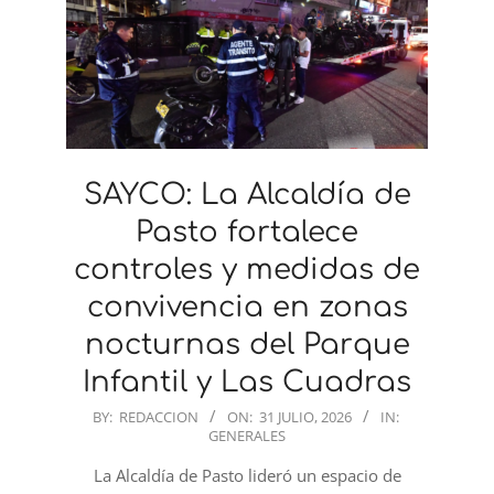
SAYCO: La Alcaldía de
Pasto fortalece
controles y medidas de
convivencia en zonas
nocturnas del Parque
Infantil y Las Cuadras
2026-
BY:
REDACCION
ON:
31 JULIO, 2026
IN:
GENERALES
07-
31
La Alcaldía de Pasto lideró un espacio de