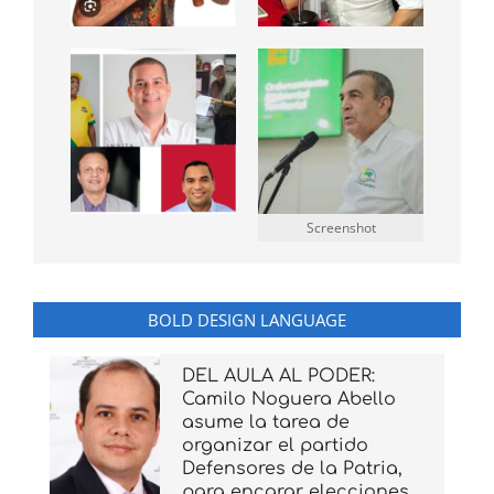
Screenshot
BOLD DESIGN LANGUAGE
DEL AULA AL PODER:
Camilo Noguera Abello
asume la tarea de
organizar el partido
Defensores de la Patria,
para encarar elecciones