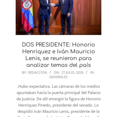
DOS PRESIDENTE: Honorio
Henriquez e Iván Mauricio
Lenis, se reunieron para
analizar temas del país
2026-
BY:
REDACCION
ON:
27 JULIO, 2026
IN:
GENERALES
07-
27
.Hubo expectativa. Las cámaras de los medios
apuntaban hacia la puerta principal del Palacio
de Justicia. De allí emergió la figura de Honorio
Henríquez Pinedo, presidente del senado. Lo
despidió Iván Mauricio Lenis, presidente de la