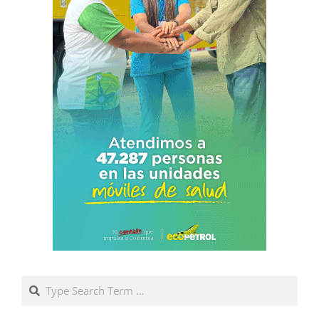
Search