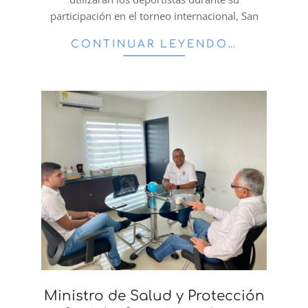
participación en el torneo internacional, San
CONTINUAR LEYENDO…
Ministro de Salud y Protección