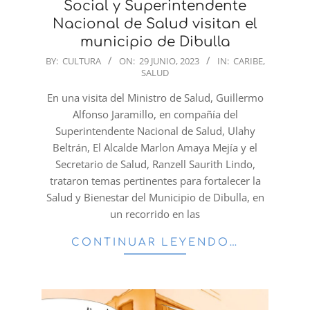
Social y Superintendente
Nacional de Salud visitan el
municipio de Dibulla
2023-
BY:
CULTURA
ON:
29 JUNIO, 2023
IN:
CARIBE
,
SALUD
06-
29
En una visita del Ministro de Salud, Guillermo
Alfonso Jaramillo, en compañía del
Superintendente Nacional de Salud, Ulahy
Beltrán, El Alcalde Marlon Amaya Mejía y el
Secretario de Salud, Ranzell Saurith Lindo,
trataron temas pertinentes para fortalecer la
Salud y Bienestar del Municipio de Dibulla, en
un recorrido en las
CONTINUAR LEYENDO…