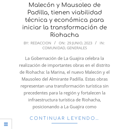
Malecón y Mausoleo de
Padilla, tienen viabilidad
técnica y económica para
iniciar la transformación de
Riohacha
2023-
BY:
REDACCION
ON:
29 JUNIO, 2023
IN:
COMUNIDAD
,
GENERALES
06-
29
La Gobernación de La Guajira celebra la
realización de importantes obras en el distrito
de Riohacha: la Marina, el nuevo Malecón y el
Mausoleo del Almirante Padilla. Estas obras
representan una transformación turística sin
precedentes para la región y fortalecen la
infraestructura turística de Riohacha,
posicionando a La Guajira como
CONTINUAR LEYENDO…