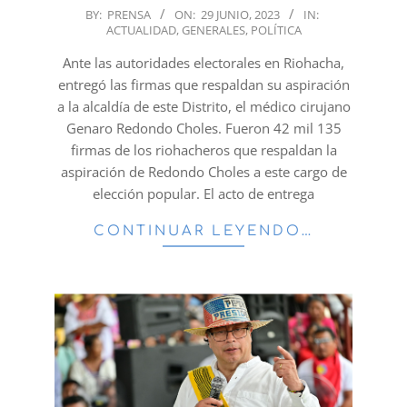
2023-
BY:
PRENSA
ON:
29 JUNIO, 2023
IN:
ACTUALIDAD
,
GENERALES
,
POLÍTICA
06-
29
Ante las autoridades electorales en Riohacha,
entregó las firmas que respaldan su aspiración
a la alcaldía de este Distrito, el médico cirujano
Genaro Redondo Choles. Fueron 42 mil 135
firmas de los riohacheros que respaldan la
aspiración de Redondo Choles a este cargo de
elección popular. El acto de entrega
CONTINUAR LEYENDO…