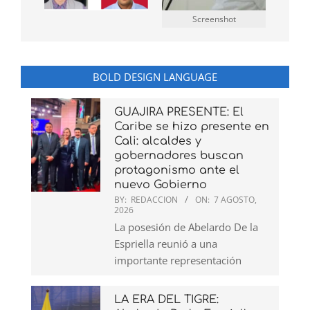
Screenshot
BOLD DESIGN LANGUAGE
GUAJIRA PRESENTE: El
Caribe se hizo presente en
Cali: alcaldes y
gobernadores buscan
protagonismo ante el
nuevo Gobierno
BY:
REDACCION
ON:
7 AGOSTO,
2026
La posesión de Abelardo De la
Espriella reunió a una
importante representación
LA ERA DEL TIGRE: