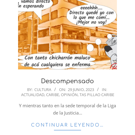
Descompensado
2023-
BY:
CULTURA
ON:
29 JUNIO, 2023
IN:
ACTUALIDAD
,
CARIBE
,
OPINIÓN
,
TAS PILLAO CARIBE
06-
29
Y mientras tanto en la sede temporal de la Liga
de la Justicia…
CONTINUAR LEYENDO…