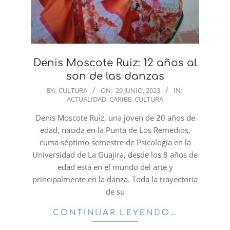
Denis Moscote Ruiz: 12 años al
son de las danzas
2023-
BY:
CULTURA
ON:
29 JUNIO, 2023
IN:
ACTUALIDAD
,
CARIBE
,
CULTURA
06-
29
Denis Moscote Ruiz, una joven de 20 años de
edad, nacida en la Punta de Los Remedios,
cursa séptimo semestre de Psicología en la
Universidad de La Guajira, desde los 8 años de
edad está en el mundo del arte y
principalmente en la danza. Toda la trayectoria
de su
CONTINUAR LEYENDO…