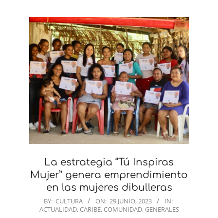
La estrategia “Tú Inspiras
Mujer” genera emprendimiento
en las mujeres dibulleras
2023-
BY:
CULTURA
ON:
29 JUNIO, 2023
IN:
ACTUALIDAD
,
CARIBE
,
COMUNIDAD
,
GENERALES
06-