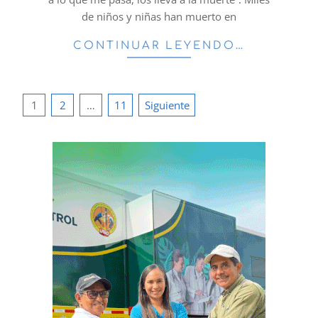
de niños y niñas han muerto en
CONTINUAR LEYENDO…
Paginación
1
2
…
11
Siguiente
de
entradas