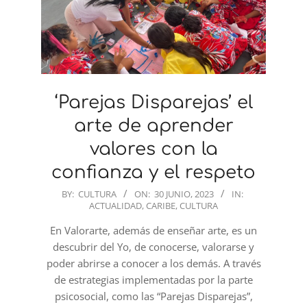
‘Parejas Disparejas’ el
arte de aprender
valores con la
confianza y el respeto
2023-
BY:
CULTURA
ON:
30 JUNIO, 2023
IN:
ACTUALIDAD
,
CARIBE
,
CULTURA
06-
30
En Valorarte, además de enseñar arte, es un
descubrir del Yo, de conocerse, valorarse y
poder abrirse a conocer a los demás. A través
de estrategias implementadas por la parte
psicosocial, como las “Parejas Disparejas”,