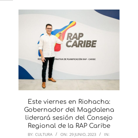
Este viernes en Riohacha:
Gobernador del Magdalena
liderará sesión del Consejo
Regional de la RAP Caribe
2023-
BY:
CULTURA
ON:
29 JUNIO, 2023
IN: