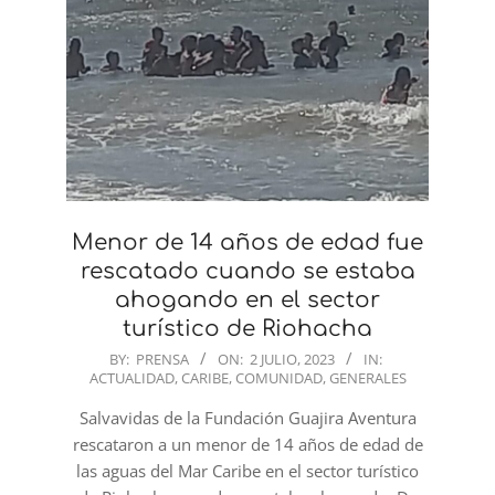
Menor de 14 años de edad fue
rescatado cuando se estaba
ahogando en el sector
turístico de Riohacha
2023-
BY:
PRENSA
ON:
2 JULIO, 2023
IN:
ACTUALIDAD
,
CARIBE
,
COMUNIDAD
,
GENERALES
07-
02
Salvavidas de la Fundación Guajira Aventura
rescataron a un menor de 14 años de edad de
las aguas del Mar Caribe en el sector turístico