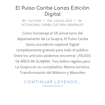
El Pulso Caribe Lanza Edición
Digital
2023-
BY:
CULTURA
ON:
2 JULIO, 2023
IN:
ACTUALIDAD
,
CARIBE
,
CULTURA
,
GENERALES
07-
02
Como homenaje al 58 aniversario del
departamento de La Guajira, El Pulso Caribe
lanza una edición especial Digital
completamente gratuita para todo el público.
Entre los artículos podemos encontrar: ¡FELICES
58 AÑOS MI GUAJIRA!: Tres bellos regalos para
La Guajira en su cumpleaños: Marina turística,
Transformación del Malecon y Mausoleo
CONTINUAR LEYENDO…