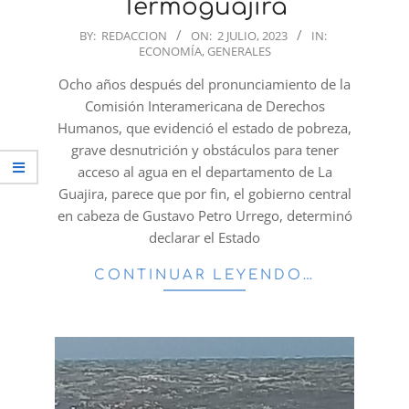
Termoguajira
2023-
BY:
REDACCION
ON:
2 JULIO, 2023
IN:
ECONOMÍA
,
GENERALES
07-
02
Ocho años después del pronunciamiento de la
Comisión Interamericana de Derechos
Humanos, que evidenció el estado de pobreza,
grave desnutrición y obstáculos para tener
acceso al agua en el departamento de La
Guajira, parece que por fin, el gobierno central
en cabeza de Gustavo Petro Urrego, determinó
declarar el Estado
CONTINUAR LEYENDO…