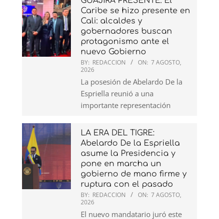
GUAJIRA PRESENTE: El
Caribe se hizo presente en
Cali: alcaldes y
gobernadores buscan
protagonismo ante el
nuevo Gobierno
BY:
REDACCION
ON:
7 AGOSTO,
2026
La posesión de Abelardo De la
Espriella reunió a una
importante representación
LA ERA DEL TIGRE:
Abelardo De la Espriella
asume la Presidencia y
pone en marcha un
gobierno de mano firme y
ruptura con el pasado
BY:
REDACCION
ON:
7 AGOSTO,
2026
El nuevo mandatario juró este