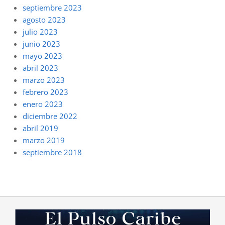
septiembre 2023
agosto 2023
julio 2023
junio 2023
mayo 2023
abril 2023
marzo 2023
febrero 2023
enero 2023
diciembre 2022
abril 2019
marzo 2019
septiembre 2018