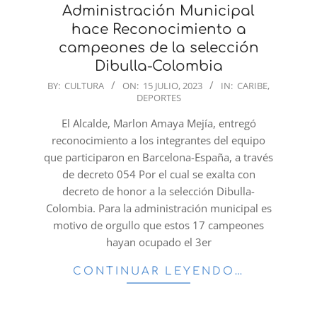
Administración Municipal
hace Reconocimiento a
campeones de la selección
Dibulla-Colombia
2023-
BY:
CULTURA
ON:
15 JULIO, 2023
IN:
CARIBE
,
DEPORTES
07-
15
El Alcalde, Marlon Amaya Mejía, entregó
reconocimiento a los integrantes del equipo
que participaron en Barcelona-España, a través
de decreto 054 Por el cual se exalta con
decreto de honor a la selección Dibulla-
Colombia. Para la administración municipal es
motivo de orgullo que estos 17 campeones
hayan ocupado el 3er
CONTINUAR LEYENDO…