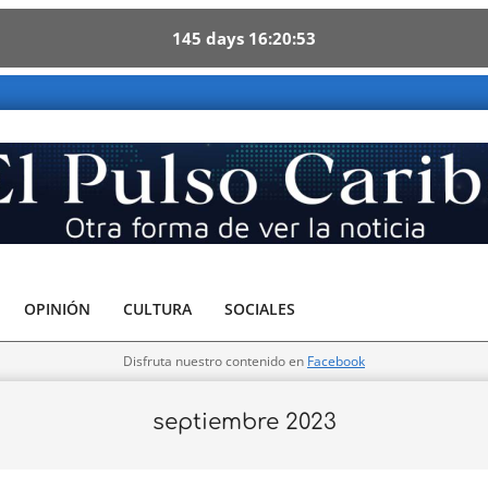
145
days
16
20
52
e - Otra forma de ver la noticia
OPINIÓN
CULTURA
SOCIALES
Disfruta nuestro contenido en
Facebook
septiembre 2023