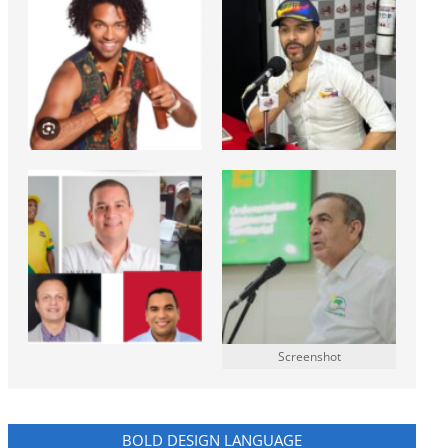
Screenshot
BOLD DESIGN LANGUAGE