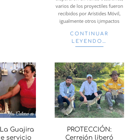
varios de los proyectiles fueron
recibidos por Arístides Móvil,
igualmente otros i¡impactos
CONTINUAR
LEYENDO…
La Guajira
PROTECCIÓN:
e servicio
Cerrejón liberó