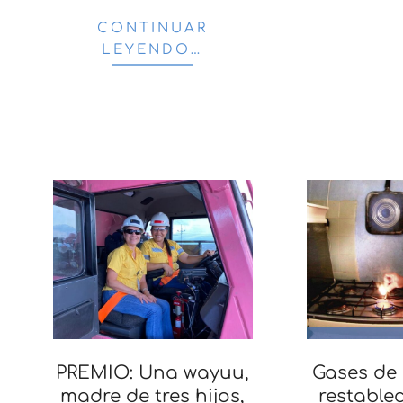
CONTINUAR
LEYENDO…
PREMIO: Una wayuu,
Gases de 
madre de tres hijos,
restablec