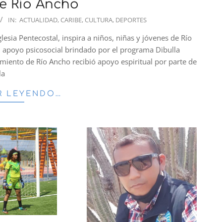
de Río Ancho
IN:
ACTUALIDAD
,
CARIBE
,
CULTURA
,
DEPORTES
lesia Pentecostal, inspira a niños, niñas y jóvenes de Río
 apoyo psicosocial brindado por el programa Dibulla
gimiento de Río Ancho recibió apoyo espiritual por parte de
la
R LEYENDO…