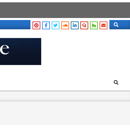
Search
Search