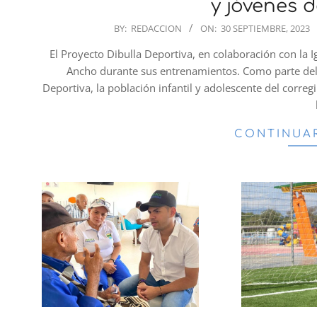
y jóvenes 
2023-
BY:
REDACCION
ON:
30 SEPTIEMBRE, 2023
09-
El Proyecto Dibulla Deportiva, en colaboración con la Ig
30
Ancho durante sus entrenamientos. Como parte del
Deportiva, la población infantil y adolescente del corre
CONTINUA