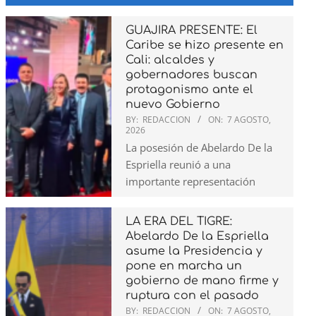
GUAJIRA PRESENTE: El
Caribe se hizo presente en
Cali: alcaldes y
gobernadores buscan
protagonismo ante el
nuevo Gobierno
BY:
REDACCION
ON:
7 AGOSTO,
2026
La posesión de Abelardo De la
Espriella reunió a una
importante representación
LA ERA DEL TIGRE:
Abelardo De la Espriella
asume la Presidencia y
pone en marcha un
gobierno de mano firme y
ruptura con el pasado
BY:
REDACCION
ON:
7 AGOSTO,