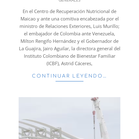
06-
25
En el Centro de Recuperación Nutricional de
Maicao y ante una comitiva encabezada por el
ministro de Relaciones Exteriores, Luis Murillo;
el embajador de Colombia ante Venezuela,
Milton Rengifo Hernández y el Gobernador de
La Guajira, Jairo Aguilar, la directora general del
Instituto Colombiano de Bienestar Familiar
(ICBF), Astrid Cáceres,
CONTINUAR LEYENDO…