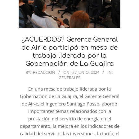
¿ACUERDOS? Gerente General
de Air-e participó en mesa de
trabajo liderada por la
Gobernación de La Guajira
2024-
BY:
REDACCION
ON:
27 JUNIO, 2024
IN:
GENERALES
06-
27
En una mesa de trabajo liderada por la
Gobernación de La Guajira, el Gerente General
de Air-e, el ingeniero Santiago Posso, abordó
importantes temas relacionados con la
prestación del servicio de energía en el
departamento, la mejora en los indicadores de
calidad del servicio, las inversiones, la tarifa, el