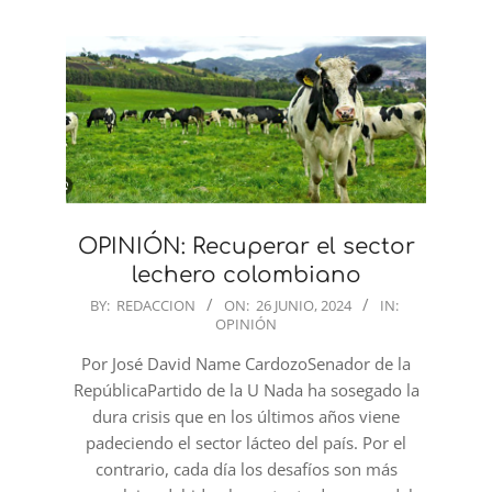
OPINIÓN: Recuperar el sector
lechero colombiano
2024-
BY:
REDACCION
ON:
26 JUNIO, 2024
IN:
OPINIÓN
06-
26
Por José David Name CardozoSenador de la
RepúblicaPartido de la U Nada ha sosegado la
dura crisis que en los últimos años viene
padeciendo el sector lácteo del país. Por el
contrario, cada día los desafíos son más