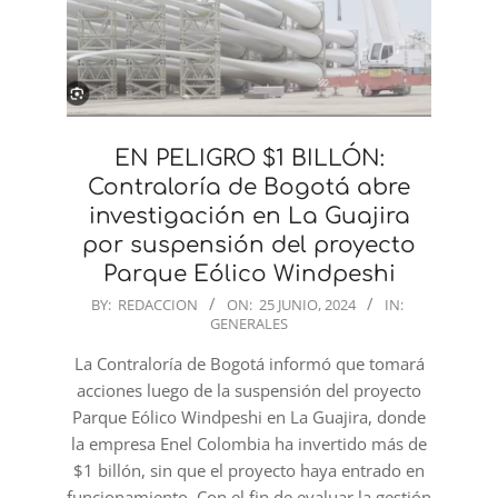
EN PELIGRO $1 BILLÓN:
Contraloría de Bogotá abre
investigación en La Guajira
por suspensión del proyecto
Parque Eólico Windpeshi
2024-
BY:
REDACCION
ON:
25 JUNIO, 2024
IN:
GENERALES
06-
25
La Contraloría de Bogotá informó que tomará
acciones luego de la suspensión del proyecto
Parque Eólico Windpeshi en La Guajira, donde
la empresa Enel Colombia ha invertido más de
$1 billón, sin que el proyecto haya entrado en
funcionamiento. Con el fin de evaluar la gestión