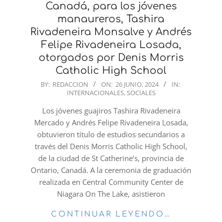
Canadá, para los jóvenes
manaureros, Tashira
Rivadeneira Monsalve y Andrés
Felipe Rivadeneira Losada,
otorgados por Denis Morris
Catholic High School
2024-
BY:
REDACCION
ON:
26 JUNIO, 2024
IN:
INTERNACIONALES
,
SOCIALES
06-
26
Los jóvenes guajiros Tashira Rivadeneira
Mercado y Andrés Felipe Rivadeneira Losada,
obtuvieron título de estudios secundarios a
través del Denis Morris Catholic High School,
de la ciudad de St Catherine’s, provincia de
Ontario, Canadá. A la ceremonia de graduación
realizada en Central Community Center de
Niagara On The Lake, asistieron
CONTINUAR LEYENDO…