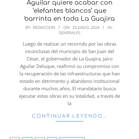
Aguilar quiere acabar con
‘elefantes blancos’ que
barrinta en toda La Guajira
2024-
BY:
REDACCION
ON:
25 JUNIO, 2024
IN:
GENERALES
06-
25
Luego de realizar un recorrido por las obras
inconclusas del municipio de San Juan del
César, el gobernador de La Guajira, Jairo
Aguilar Deluque, reafirmó su compromiso con
la recuperación de las infraestructuras que han
estado en detrimento y abandono institucional
durante muchos años. El mandatario busca
ejecutar estas obras en su totalidad, a través de
la
CONTINUAR LEYENDO…