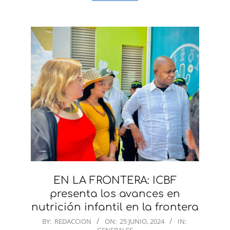
EN LA FRONTERA: ICBF
presenta los avances en
nutrición infantil en la frontera
2024-
BY:
REDACCION
ON:
25 JUNIO, 2024
IN:
GENERALES