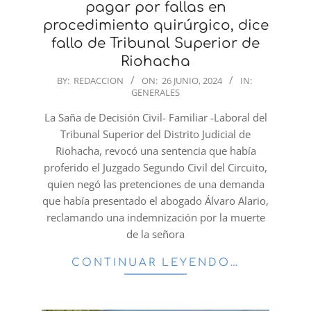
pagar por fallas en
procedimiento quirúrgico, dice
fallo de Tribunal Superior de
Riohacha
2024-
BY:
REDACCION
ON:
26 JUNIO, 2024
IN:
GENERALES
06-
26
La Saña de Decisión Civil- Familiar -Laboral del
Tribunal Superior del Distrito Judicial de
Riohacha, revocó una sentencia que había
proferido el Juzgado Segundo Civil del Circuito,
quien negó las pretenciones de una demanda
que había presentado el abogado Álvaro Alario,
reclamando una indemnización por la muerte
de la señora
CONTINUAR LEYENDO…