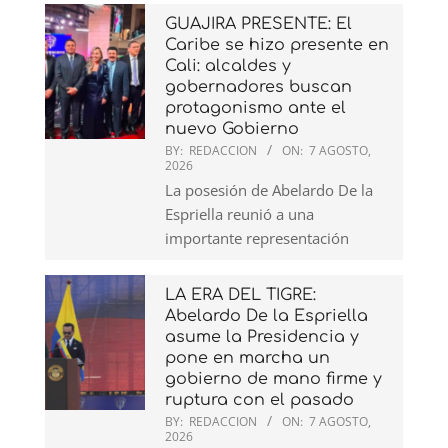
GUAJIRA PRESENTE: El
Caribe se hizo presente en
Cali: alcaldes y
gobernadores buscan
protagonismo ante el
nuevo Gobierno
BY:
REDACCION
ON:
7 AGOSTO,
2026
La posesión de Abelardo De la
Espriella reunió a una
importante representación
LA ERA DEL TIGRE:
Abelardo De la Espriella
asume la Presidencia y
pone en marcha un
gobierno de mano firme y
ruptura con el pasado
BY:
REDACCION
ON:
7 AGOSTO,
2026