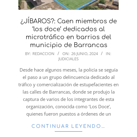
¿JÍBAROS?: Caen miembros de
‘los doce’ dedicados al
microtráfico en barrios del
municipio de Barrancas
2024-
BY:
REDACCION
ON:
26 JUNIO, 2024
IN:
JUDICIALES
06-
26
Desde hace algunos meses, la policía se seguía
el paso a un grupo delincuencia dedicado al
tráfico y comercialización de estupefacientes en
las calles de Barrancas, donde se produjo la
captura de varios de los integrantes de esta
organización, conocida como ‘Los Doce’,
quienes fueron puestos a órdenes de un
CONTINUAR LEYENDO…