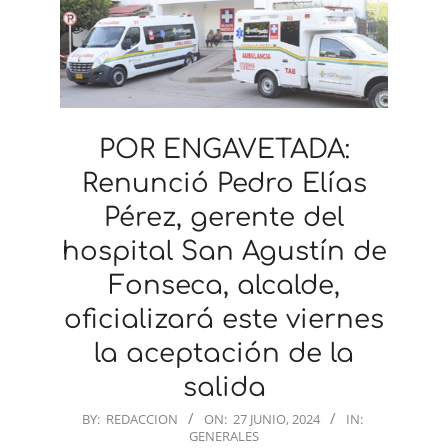
POR ENGAVETADA:
Renunció Pedro Elías
Pérez, gerente del
hospital San Agustín de
Fonseca, alcalde,
oficializará este viernes
la aceptación de la
salida
2024-
BY:
REDACCION
ON:
27 JUNIO, 2024
IN:
GENERALES
06-