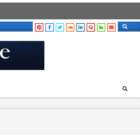
Search
Search