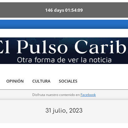
146
days
01
54
08
 Caribe - Otra forma de ver la noticia
OPINIÓN
CULTURA
SOCIALES
Disfruta nuestro contenido en
Facebook
31 julio, 2023