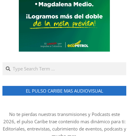
Search
EL PULSO CARIBE MAS AUDIOVISUAL
No te pierdas nuestras transmisiones y Podcasts este
2026, el pulso Caribe trae contenido mas dinámico para ti:
Editoriales, entrevistas, cubrimiento de eventos, podcasts y