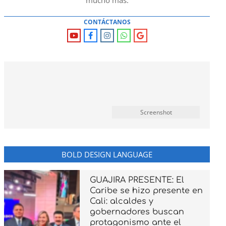
mucho mas.
CONTÁCTANOS
Screenshot
BOLD DESIGN LANGUAGE
GUAJIRA PRESENTE: El
Caribe se hizo presente en
Cali: alcaldes y
gobernadores buscan
protagonismo ante el