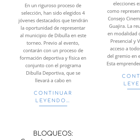
elecciones e
En un riguroso proceso de
como represent
selección, han sido elegidos 4
Consejo Cinem
jóvenes destacados que tendrán
Guajira. La re
la oportunidad de representar
en modalidad 
al municipio de Dibulla en este
Presencial y V
torneo. Previo al evento,
acceso a tod
contarán con un proceso de
del gremio en 
formación deportiva y física en
Esta emprended
conjunto con el programa
Dibulla Deportiva, que se
CONT
llevará a cabo en
LEY
CONTINUAR
LEYENDO…
BLOQUEOS: