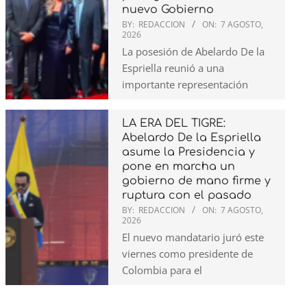
nuevo Gobierno
BY:
REDACCION
ON:
7 AGOSTO,
2026
La posesión de Abelardo De la
Espriella reunió a una
importante representación
LA ERA DEL TIGRE:
Abelardo De la Espriella
asume la Presidencia y
pone en marcha un
gobierno de mano firme y
ruptura con el pasado
BY:
REDACCION
ON:
7 AGOSTO,
2026
El nuevo mandatario juró este
viernes como presidente de
Colombia para el