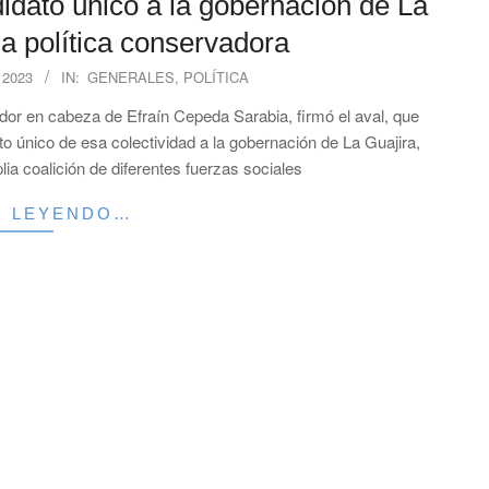
didato único a la gobernación de La
za política conservadora
 2023
IN:
GENERALES
,
POLÍTICA
dor en cabeza de Efraín Cepeda Sarabia, firmó el aval, que
 único de esa colectividad a la gobernación de La Guajira,
ia coalición de diferentes fuerzas sociales
R LEYENDO…