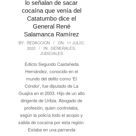
lo señalan de sacar
cocaína que venía del
Catatumbo dice el
General René
Salamanca Ramírez
2023-
BY:
REDACCION
ON:
11 JULIO,
2023
IN:
GENERALES
,
07-
JUDICIALES
11
Edicto Segundo Castañeda
Hernández, conocido en el
mundo del delito como ‘El
Cóndor’, fue diputado de La
Guajira en el 2003. Hijo de un alto
dirigente de Uribia. Abogado de
profesión, quien controlaba,
según la policía todo el acopio y
salida de cocaína por esta región.
Estaba en una parranda