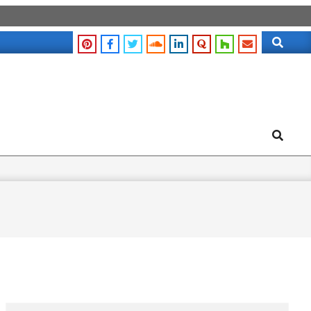
Search
Search
Search