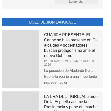
Screenshot
BOLD DESIGN LANGUAGE
GUAJIRA PRESENTE: El
Caribe se hizo presente en Cali:
alcaldes y gobernadores
buscan protagonismo ante el
nuevo Gobierno
BY:
REDACCION
ON:
7 AGOSTO,
2026
La posesión de Abelardo De la
Espriella reunió a una importante
representación
LA ERA DEL TIGRE: Abelardo
De la Espriella asume la
Presidencia y pone en marcha