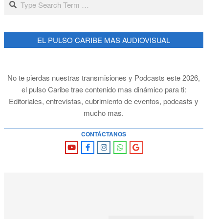
EL PULSO CARIBE MAS AUDIOVISUAL
No te pierdas nuestras transmisiones y Podcasts este 2026,
el pulso Caribe trae contenido mas dinámico para ti:
Editoriales, entrevistas, cubrimiento de eventos, podcasts y
mucho mas.
CONTÁCTANOS