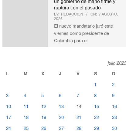
un gobierno de mano firme y
ruptura con el pasado
BY:
REDACCION
ON:
7 AGOSTO,
2026
El nuevo mandatario juró este
viernes como presidente de
Colombia para el
julio 2023
L
M
X
J
V
S
D
1
2
3
4
5
6
7
8
9
10
11
12
13
14
15
16
17
18
19
20
21
22
23
24
25
26
27
28
29
30