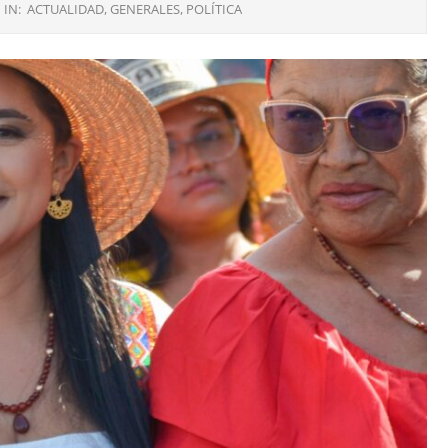
IN:
ACTUALIDAD
,
GENERALES
,
POLÍTICA