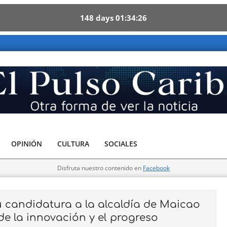
148
days
01
34
24
a forma de ver la noticia
OPINIÓN
CULTURA
SOCIALES
Disfruta nuestro contenido en
Facebook
u candidatura a la alcaldía de Maicao
de la innovación y el progreso