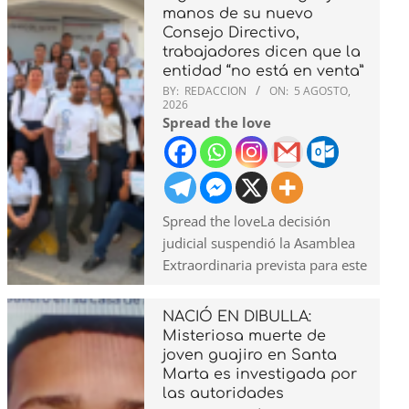
manos de su nuevo
Consejo Directivo,
trabajadores dicen que la
entidad “no está en venta”
BY:
REDACCION
ON:
5 AGOSTO,
2026
Spread the love
Spread the loveLa decisión
judicial suspendió la Asamblea
Extraordinaria prevista para este
NACIÓ EN DIBULLA:
Misteriosa muerte de
joven guajiro en Santa
Marta es investigada por
las autoridades