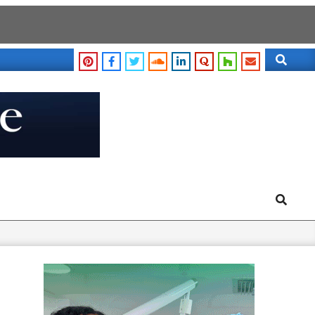
Search
Search