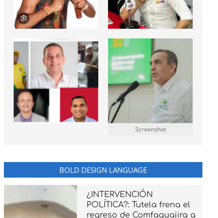
Screenshot
BOLD DESIGN LANGUAGE
¿INTERVENCIÓN
POLÍTICA?: Tutela frena el
regreso de Comfaguajira a