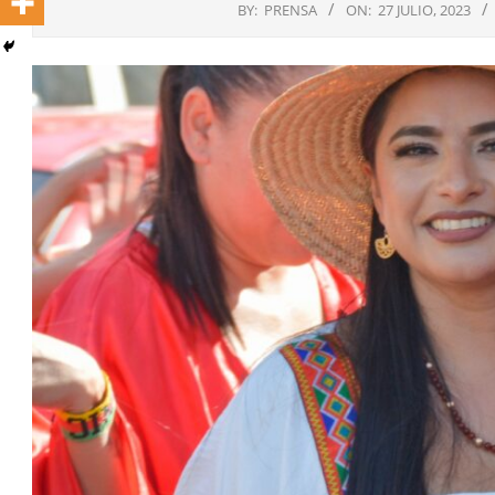
BY:
PRENSA
ON:
27 JULIO, 2023