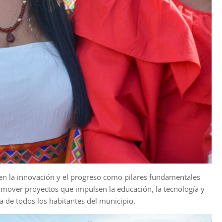
en la innovación y el progreso como pilares fundamentales
romover proyectos que impulsen la educación, la tecnología y
a de todos los habitantes del municipio.