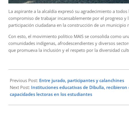
La aspirante a la alcaldía expresó su agradecimiento a todos 
compromiso de trabajar incansablemente por el progreso y l
participación ciudadana en la construcción de un municipio 
Con esto, el movimiento político MAIS se consolida como una 
comunidades indígenas, afrodescendientes y diversos sectore
que promueva la inclusión y el respeto por la diversidad cultu
2023-
07-
Previous Post:
Entre jurado, participantes y calanchines
27
Next Post:
Instituciones educativas de Dibulla, recibieron 
capacidades lectoras en los estudiantes