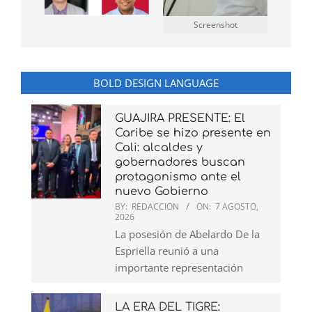
Screenshot
BOLD DESIGN LANGUAGE
GUAJIRA PRESENTE: El
Caribe se hizo presente en
Cali: alcaldes y
gobernadores buscan
protagonismo ante el
nuevo Gobierno
BY:
REDACCION
ON:
7 AGOSTO,
2026
La posesión de Abelardo De la
Espriella reunió a una
importante representación
LA ERA DEL TIGRE: