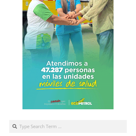
Search