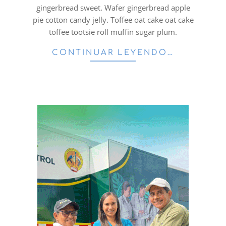
21
gingerbread sweet. Wafer gingerbread apple
pie cotton candy jelly. Toffee oat cake oat cake
toffee tootsie roll muffin sugar plum.
CONTINUAR LEYENDO…