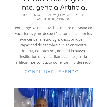
Inteligencia Artificial
2023-
BY:
PRENSA
ON:
21 JULIO, 2023
IN:
ACTUALIDAD
,
OPINIÓN
07-
21
Por: Jorge Nain Ruiz Mi hija menor me visitó en
vacaciones y me despertó la curiosidad por los
avances de la tecnología, descubrí que mi
capacidad de asombro aún se encuentra
intacta, no estoy seguro de si la nueva
institución universal llamada inteligencia
artificial nos conduzca por el camino deseado,
CONTINUAR LEYENDO…