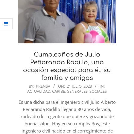
Cumpleaños de Julio
Peñaranda Radillo, una
ocasión especial para él, su
familia y amigos
2023-
BY:
PRENSA
ON:
21 JULIO, 2023
IN:
ACTUALIDAD
,
CARIBE
,
GENERALES
,
SOCIALES
07-
21
Es una dicha para el ingeniero civil Julio Alberto
Peñaranda Radillo llegar a 80 años de vida,
rodeado de la gente que quiere y gozando de
buena salud. Hoy en su cumpleaños, este
ingeniero civil nacido en el corregimiento de