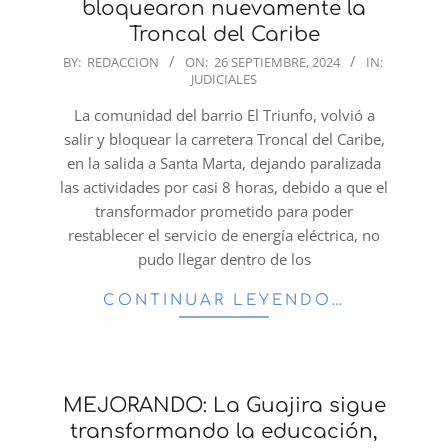
bloquearon nuevamente la
Troncal del Caribe
2024-
BY:
REDACCION
ON:
26 SEPTIEMBRE, 2024
IN:
JUDICIALES
09-
26
La comunidad del barrio El Triunfo, volvió a
salir y bloquear la carretera Troncal del Caribe,
en la salida a Santa Marta, dejando paralizada
las actividades por casi 8 horas, debido a que el
transformador prometido para poder
restablecer el servicio de energía eléctrica, no
pudo llegar dentro de los
CONTINUAR LEYENDO…
MEJORANDO: La Guajira sigue
transformando la educación,