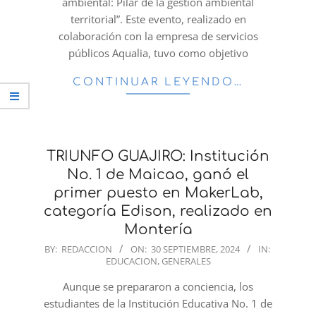
ambiental: Pilar de la gestión ambiental
territorial”. Este evento, realizado en
colaboración con la empresa de servicios
públicos Aqualia, tuvo como objetivo
CONTINUAR LEYENDO…
TRIUNFO GUAJIRO: Institución
No. 1 de Maicao, ganó el
primer puesto en MakerLab,
categoría Edison, realizado en
Montería
2024-
BY:
REDACCION
ON:
30 SEPTIEMBRE, 2024
IN:
EDUCACION
,
GENERALES
09-
30
Aunque se prepararon a conciencia, los
estudiantes de la Institución Educativa No. 1 de