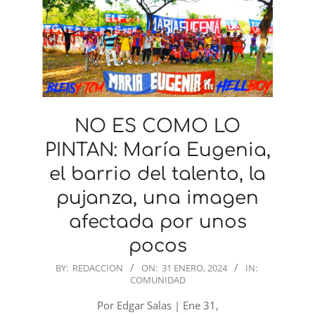
NO ES COMO LO
PINTAN: María Eugenia,
el barrio del talento, la
pujanza, una imagen
afectada por unos
pocos
2024-
BY:
REDACCION
ON:
31 ENERO, 2024
IN:
COMUNIDAD
01-
31
Por Edgar Salas | Ene 31,