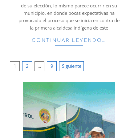
de su elección, lo mismo parece ocurrir en su
municipio, en donde pocas expectativas ha
provocado el proceso que se inicia en contra de
la primera alcaldesa indígena de este
CONTINUAR LEYENDO…
Paginación
1
2
…
9
Siguiente
de
entradas