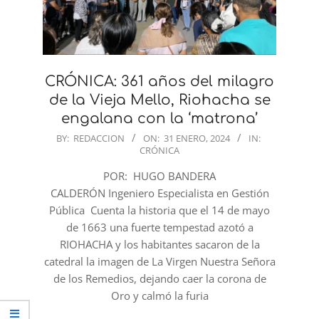
CRÓNICA: 361 años del milagro
de la Vieja Mello, Riohacha se
engalana con la ‘matrona’
2024-
BY:
REDACCION
ON:
31 ENERO, 2024
IN:
CRÓNICA
01-
31
POR: HUGO BANDERA
CALDERÓN Ingeniero Especialista en Gestión
Pública Cuenta la historia que el 14 de mayo
de 1663 una fuerte tempestad azotó a
RIOHACHA y los habitantes sacaron de la
catedral la imagen de La Virgen Nuestra Señora
de los Remedios, dejando caer la corona de
Oro y calmó la furia