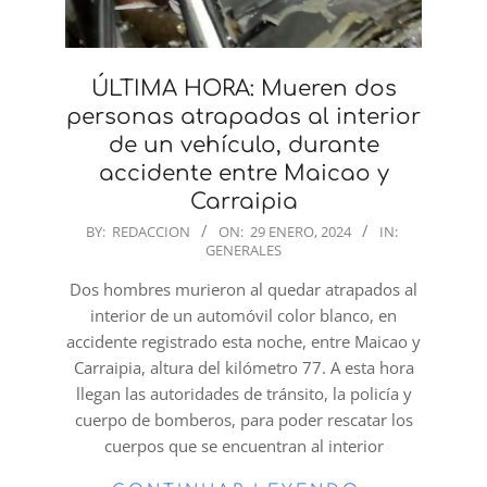
ÚLTIMA HORA: Mueren dos
personas atrapadas al interior
de un vehículo, durante
accidente entre Maicao y
Carraipia
2024-
BY:
REDACCION
ON:
29 ENERO, 2024
IN:
GENERALES
01-
29
Dos hombres murieron al quedar atrapados al
interior de un automóvil color blanco, en
accidente registrado esta noche, entre Maicao y
Carraipia, altura del kilómetro 77. A esta hora
llegan las autoridades de tránsito, la policía y
cuerpo de bomberos, para poder rescatar los
cuerpos que se encuentran al interior