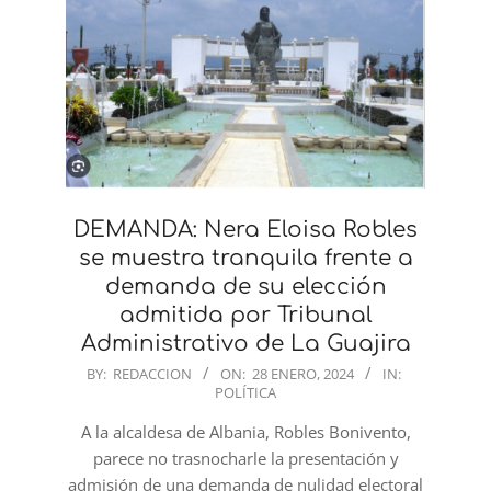
DEMANDA: Nera Eloisa Robles
se muestra tranquila frente a
demanda de su elección
admitida por Tribunal
Administrativo de La Guajira
2024-
BY:
REDACCION
ON:
28 ENERO, 2024
IN:
POLÍTICA
01-
28
A la alcaldesa de Albania, Robles Bonivento,
parece no trasnocharle la presentación y
admisión de una demanda de nulidad electoral