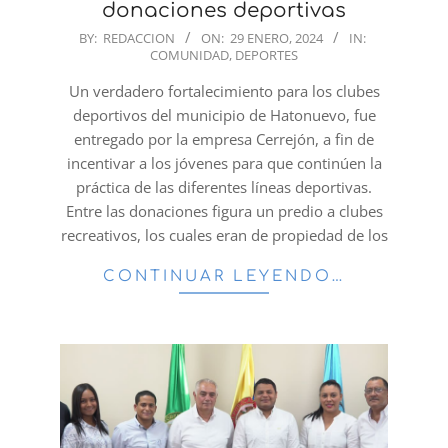
donaciones deportivas
2024-
BY:
REDACCION
ON:
29 ENERO, 2024
IN:
COMUNIDAD
,
DEPORTES
01-
29
Un verdadero fortalecimiento para los clubes
deportivos del municipio de Hatonuevo, fue
entregado por la empresa Cerrejón, a fin de
incentivar a los jóvenes para que continúen la
práctica de las diferentes líneas deportivas.
Entre las donaciones figura un predio a clubes
recreativos, los cuales eran de propiedad de los
CONTINUAR LEYENDO…