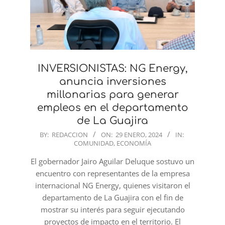
INVERSIONISTAS: NG Energy,
anuncia inversiones
millonarias para generar
empleos en el departamento
de La Guajira
2024-
BY:
REDACCION
ON:
29 ENERO, 2024
IN:
COMUNIDAD
,
ECONOMÍA
01-
29
El gobernador Jairo Aguilar Deluque sostuvo un
encuentro con representantes de la empresa
internacional NG Energy, quienes visitaron el
departamento de La Guajira con el fin de
mostrar su interés para seguir ejecutando
proyectos de impacto en el territorio. El