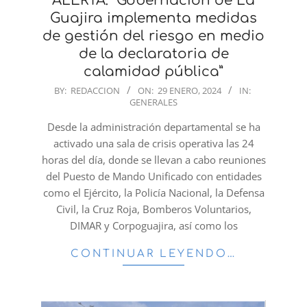
ALERTA: “Gobernación de La
Guajira implementa medidas
de gestión del riesgo en medio
de la declaratoria de
calamidad pública”
2024-
BY:
REDACCION
ON:
29 ENERO, 2024
IN:
GENERALES
01-
29
Desde la administración departamental se ha
activado una sala de crisis operativa las 24
horas del día, donde se llevan a cabo reuniones
del Puesto de Mando Unificado con entidades
como el Ejército, la Policía Nacional, la Defensa
Civil, la Cruz Roja, Bomberos Voluntarios,
DIMAR y Corpoguajira, así como los
CONTINUAR LEYENDO…