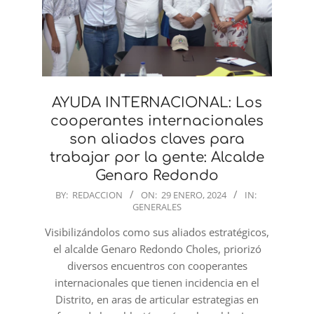
AYUDA INTERNACIONAL: Los
cooperantes internacionales
son aliados claves para
trabajar por la gente: Alcalde
Genaro Redondo
2024-
BY:
REDACCION
ON:
29 ENERO, 2024
IN:
GENERALES
01-
29
Visibilizándolos como sus aliados estratégicos,
el alcalde Genaro Redondo Choles, priorizó
diversos encuentros con cooperantes
internacionales que tienen incidencia en el
Distrito, en aras de articular estrategias en