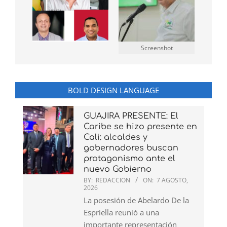
Screenshot
BOLD DESIGN LANGUAGE
GUAJIRA PRESENTE: El
Caribe se hizo presente en
Cali: alcaldes y
gobernadores buscan
protagonismo ante el
nuevo Gobierno
BY:
REDACCION
ON:
7 AGOSTO,
2026
La posesión de Abelardo De la
Espriella reunió a una
importante representación