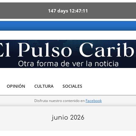
147
days
12
47
10
be - Otra forma de ver la noticia
OPINIÓN
CULTURA
SOCIALES
Disfruta nuestro contenido en
Facebook
junio 2026