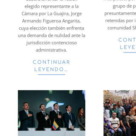
grupo de 
elegido representante a la
presuntamente
Cámara por La Guajira, Jorge
retenidas por 
Armando Figueroa Angarita,
comunidad S
cuya elección también enfrenta
una demanda de nulidad ante la
CONT
jurisdicción contencioso
LEY
administrativa.
CONTINUAR
LEYENDO…