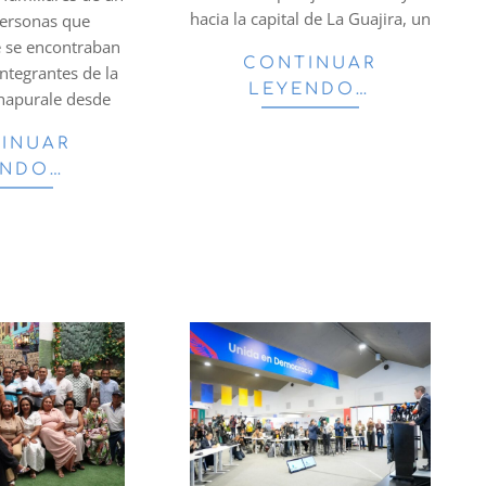
hacia la capital de La Guajira, un
personas que
 se encontraban
CONTINUAR
integrantes de la
LEYENDO…
hapurale desde
INUAR
ENDO…