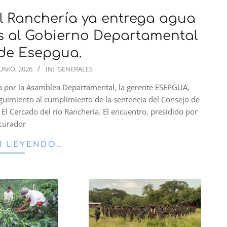
l Ranchería ya entrega agua
as al Gobierno Departamental
de Esepgua.
JUNIO, 2026
IN:
GENERALES
ada por la Asamblea Departamental, la gerente ESEPGUA,
eguimiento al cumplimiento de la sentencia del Consejo de
El Cercado del río Ranchería. El encuentro, presidido por
ocurador
R LEYENDO…