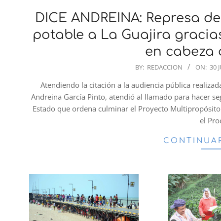
DICE ANDREINA: Represa de
potable a La Guajira graci
en cabeza 
2026-
BY:
REDACCION
ON:
30 
06-
Atendiendo la citación a la audiencia pública realiz
30
Andreina García Pinto, atendió al llamado para hacer s
Estado que ordena culminar el Proyecto Multipropósito 
el Pr
CONTINUA