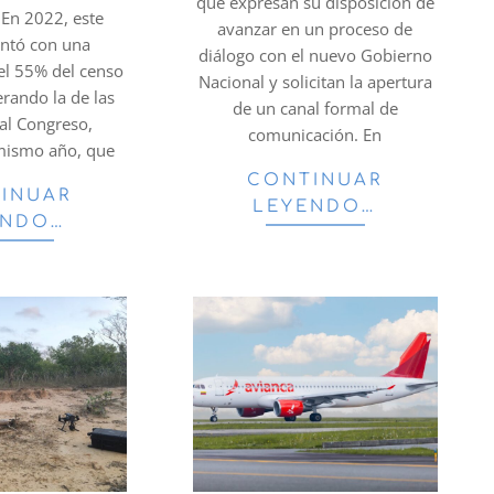
que expresan su disposición de
.En 2022, este
avanzar en un proceso de
ontó con una
diálogo con el nuevo Gobierno
del 55% del censo
Nacional y solicitan la apertura
erando la de las
de un canal formal de
 al Congreso,
comunicación. En
 mismo año, que
CONTINUAR
INUAR
LEYENDO…
ENDO…