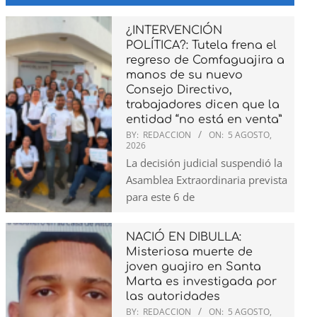
¿INTERVENCIÓN
POLÍTICA?: Tutela frena el
regreso de Comfaguajira a
manos de su nuevo
Consejo Directivo,
trabajadores dicen que la
entidad “no está en venta”
BY:
REDACCION
ON:
5 AGOSTO,
2026
La decisión judicial suspendió la
Asamblea Extraordinaria prevista
para este 6 de
NACIÓ EN DIBULLA:
Misteriosa muerte de
joven guajiro en Santa
Marta es investigada por
las autoridades
BY:
REDACCION
ON:
5 AGOSTO,