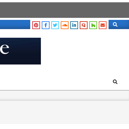
Search
Search