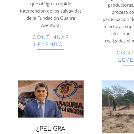
que obligó la rápida
productoras
intervención de los salvavidas
proceso c
de la Fundación Guajira
participación 
Aventura.
electoral, sup
elecciones
CONTINUAR
realizadas el
LEYENDO…
CONT
LEY
¿PELIGRA