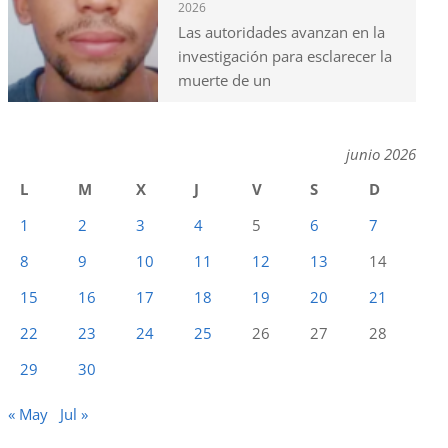
2026
Las autoridades avanzan en la
investigación para esclarecer la
muerte de un
junio 2026
L
M
X
J
V
S
D
1
2
3
4
5
6
7
8
9
10
11
12
13
14
15
16
17
18
19
20
21
22
23
24
25
26
27
28
29
30
« May
Jul »