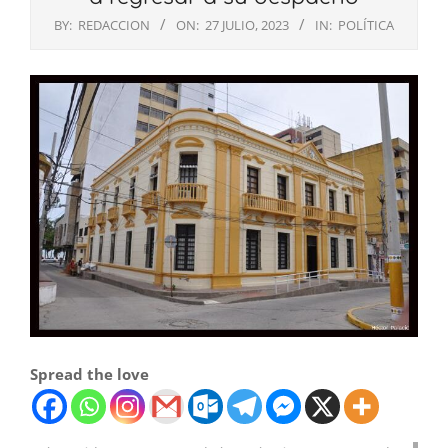
BY:
REDACCION
ON:
27 JULIO, 2023
IN:
POLÍTICA
Spread the love