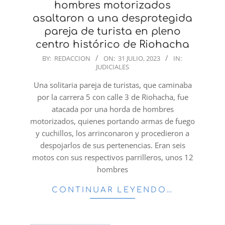
hombres motorizados
asaltaron a una desprotegida
pareja de turista en pleno
centro histórico de Riohacha
2023-
BY:
REDACCION
ON:
31 JULIO, 2023
IN:
JUDICIALES
07-
31
Una solitaria pareja de turistas, que caminaba
por la carrera 5 con calle 3 de Riohacha, fue
atacada por una horda de hombres
motorizados, quienes portando armas de fuego
y cuchillos, los arrinconaron y procedieron a
despojarlos de sus pertenencias. Eran seis
motos con sus respectivos parrilleros, unos 12
hombres
CONTINUAR LEYENDO…