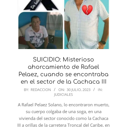
SUICIDIO: Misterioso
ahorcamiento de Rafael
Pelaez, cuando se encontraba
en el sector de la Cachaca III
2023-
BY:
REDACCION
ON:
30 JULIO, 2023
IN:
JUDICIALES
07-
30
A Rafael Pelaez Solano, lo encontraron muerto,
su cuerpo colgaba de una soga, en una
vivienda del sector conocido como la Cachaca
III a orillas de la carretera Troncal del Caribe, en