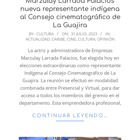
Marzulay Larrada Palacios
nueva representante indígena
al Consejo cinematográfico de
La Guajira
2023-
BY:
CULTURA
ON:
31 JULIO, 2023
IN:
ACTUALIDAD
,
CARIBE
,
CINE
,
CULTURA
,
OPINIÓN
07-
31
La actriz y administradora de Empresas
Marzulay Larrada Palacios, fue elegida hoy en
elecciones extraordinarias como representante
Indígena al Consejo Cinematográfico de La
Guajira. La reunión se efectuó en modalidad
combinada entre Presencial y Virtual, para dar
acceso a todos los miembros del gremio en el
departamento. Esta emprendedora profesional,
CONTINUAR LEYENDO…