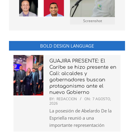
Screenshot
BOLD DESIGN LANGUAGE
GUAJIRA PRESENTE: El
Caribe se hizo presente en
Cali: alcaldes y
gobernadores buscan
protagonismo ante el
nuevo Gobierno
BY:
REDACCION
ON:
7 AGOSTO,
2026
La posesión de Abelardo De la
Espriella reunió a una
importante representación