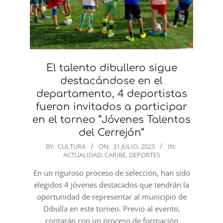
El talento dibullero sigue
destacándose en el
departamento, 4 deportistas
fueron invitados a participar
en el torneo “Jóvenes Talentos
del Cerrejón”
2023-
BY:
CULTURA
ON:
31 JULIO, 2023
IN:
ACTUALIDAD
,
CARIBE
,
DEPORTES
07-
31
En un riguroso proceso de selección, han sido
elegidos 4 jóvenes destacados que tendrán la
oportunidad de representar al municipio de
Dibulla en este torneo. Previo al evento,
contarán con un proceso de formación