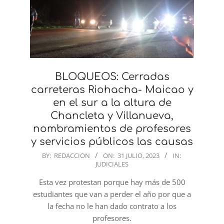
BLOQUEOS: Cerradas
carreteras Riohacha- Maicao y
en el sur a la altura de
Chancleta y Villanueva,
nombramientos de profesores
y servicios públicos las causas
2023-
BY:
REDACCION
ON:
31 JULIO, 2023
IN:
JUDICIALES
07-
31
Esta vez protestan porque hay más de 500
estudiantes que van a perder el año por que a
la fecha no le han dado contrato a los
profesores.