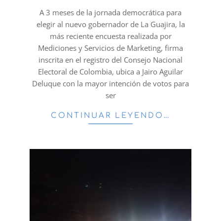
31
A 3 meses de la jornada democrática para
elegir al nuevo gobernador de La Guajira, la
más reciente encuesta realizada por
Mediciones y Servicios de Marketing, firma
inscrita en el registro del Consejo Nacional
Electoral de Colombia, ubica a Jairo Aguilar
Deluque con la mayor intención de votos para
ser
CONTINUAR LEYENDO…