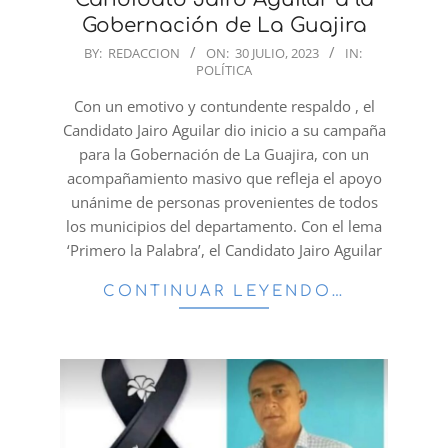
Gobernación de La Guajira
2023-
BY:
REDACCION
ON:
30 JULIO, 2023
IN:
POLÍTICA
07-
30
Con un emotivo y contundente respaldo , el
Candidato Jairo Aguilar dio inicio a su campaña
para la Gobernación de La Guajira, con un
acompañamiento masivo que refleja el apoyo
unánime de personas provenientes de todos
los municipios del departamento. Con el lema
‘Primero la Palabra’, el Candidato Jairo Aguilar
CONTINUAR LEYENDO…