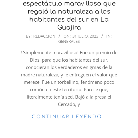
espectáculo maravilloso que
regaló la naturaleza a los
habitantes del sur en La
Guajira
2023-
BY:
REDACCION
ON:
31 JULIO, 2023
IN:
GENERALES
07-
31
! Simplemente maravilloso! Fue un premio de
Dios, para que los habitantes del sur,
conocieran los verdaderos enigmas de la
madre naturaleza, y le entreguen el valor que
merece. Fue un torbellino, fenómeno poco
común en este territorio. Parece que,
literalmente tenía sed. Bajó a la presa el
Cercado, y
CONTINUAR LEYENDO…