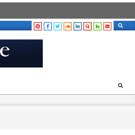
Search
Search