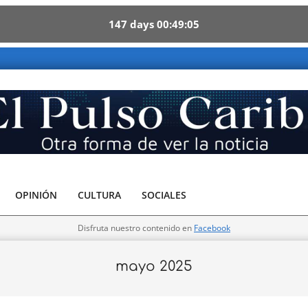
147
days
00
49
04
 Caribe - Otra forma de ver la noticia
OPINIÓN
CULTURA
SOCIALES
Disfruta nuestro contenido en
Facebook
mayo 2025