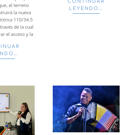
CONTINUAR
que, el terreno
LEYENDO…
truirá la nueva
éctrica 110/34.5
través de la cual
ar el acceso y la
INUAR
ENDO…