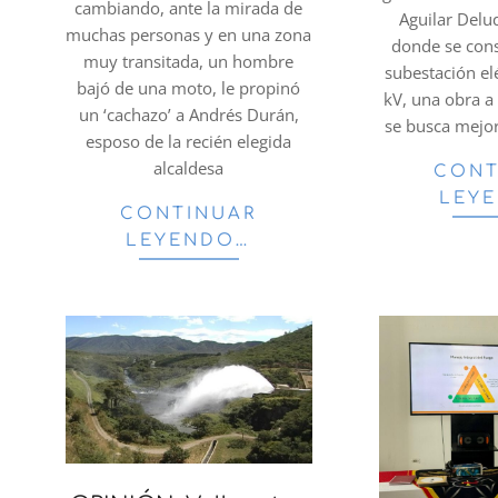
cambiando, ante la mirada de
Aguilar Delu
muchas personas y en una zona
donde se cons
muy transitada, un hombre
subestación el
bajó de una moto, le propinó
kV, una obra a 
un ‘cachazo’ a Andrés Durán,
se busca mejor
esposo de la recién elegida
alcaldesa
CONT
LEY
CONTINUAR
LEYENDO…