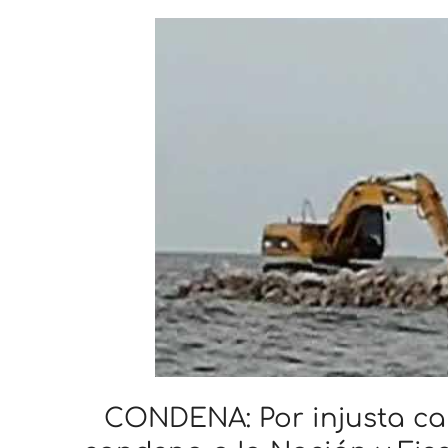
CONDENA: Por injusta cap