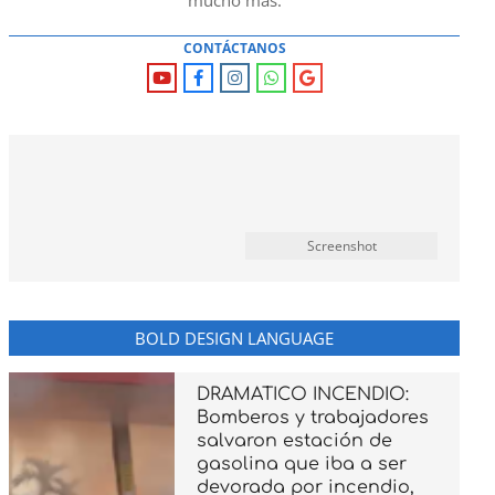
mucho mas.
CONTÁCTANOS
Screenshot
BOLD DESIGN LANGUAGE
DRAMATICO INCENDIO:
Bomberos y trabajadores
salvaron estación de
gasolina que iba a ser
devorada por incendio,