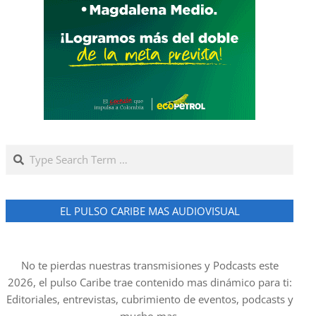
Search
EL PULSO CARIBE MAS AUDIOVISUAL
No te pierdas nuestras transmisiones y Podcasts este
2026, el pulso Caribe trae contenido mas dinámico para ti:
Editoriales, entrevistas, cubrimiento de eventos, podcasts y