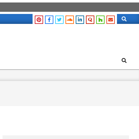
Search
Search
Search