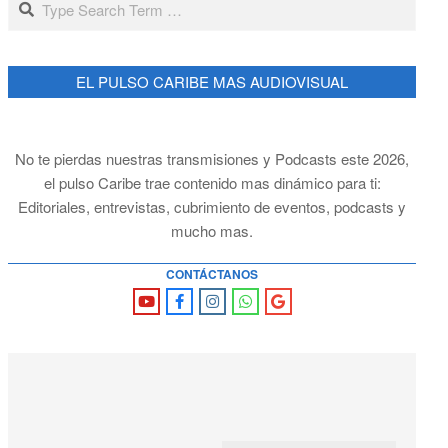
EL PULSO CARIBE MAS AUDIOVISUAL
No te pierdas nuestras transmisiones y Podcasts este 2026,
el pulso Caribe trae contenido mas dinámico para ti:
Editoriales, entrevistas, cubrimiento de eventos, podcasts y
mucho mas.
CONTÁCTANOS