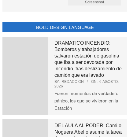
Screenshot
BOLD DESIGN LANGUAGE
DRAMATICO INCENDIO:
Bomberos y trabajadores
salvaron estación de gasolina
que iba a ser devorada por
incendio, tras deslizamiento de
camión que era lavado
BY:
REDACCION
ON:
6 AGOSTO,
2026
Fueron momentos de verdadero
pánico, los que se vivieron en la
Estación
DEL AULA AL PODER: Camilo
Noguera Abello asume la tarea