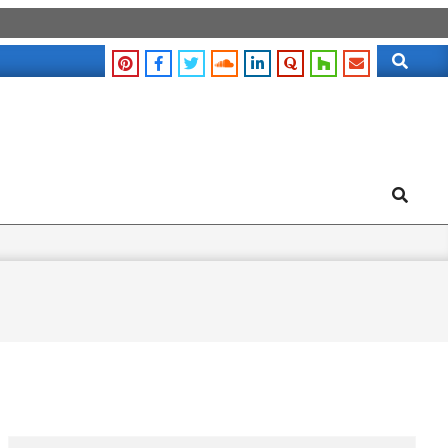
Search
Search
Search