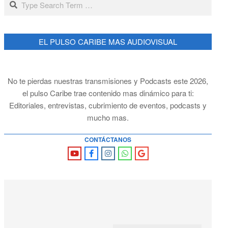
EL PULSO CARIBE MAS AUDIOVISUAL
No te pierdas nuestras transmisiones y Podcasts este 2026,
el pulso Caribe trae contenido mas dinámico para ti:
Editoriales, entrevistas, cubrimiento de eventos, podcasts y
mucho mas.
CONTÁCTANOS