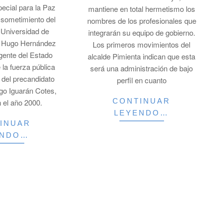
pecial para la Paz
mantiene en total hermetismo los
 sometimiento del
nombres de los profesionales que
a Universidad de
integrarán su equipo de gobierno.
r Hugo Hernández
Los primeros movimientos del
gente del Estado
alcalde Pimienta indican que esta
 la fuerza pública
será una administración de bajo
o del precandidato
perfil en cuanto
ugo Iguarán Cotes,
CONTINUAR
 el año 2000.
LEYENDO…
INUAR
ENDO…