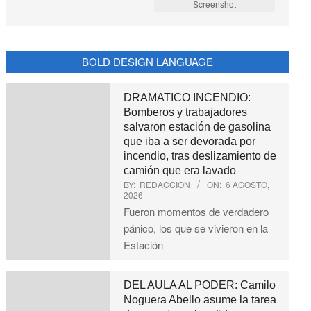
Screenshot
BOLD DESIGN LANGUAGE
DRAMATICO INCENDIO:
Bomberos y trabajadores
salvaron estación de gasolina
que iba a ser devorada por
incendio, tras deslizamiento de
camión que era lavado
BY:
REDACCION
ON:
6 AGOSTO,
2026
Fueron momentos de verdadero
pánico, los que se vivieron en la
Estación
DEL AULA AL PODER: Camilo
Noguera Abello asume la tarea