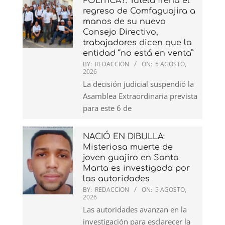
POLÍTICA?: Tutela frena el
regreso de Comfaguajira a
manos de su nuevo
Consejo Directivo,
trabajadores dicen que la
entidad “no está en venta”
BY:
REDACCION
ON:
5 AGOSTO,
2026
La decisión judicial suspendió la
Asamblea Extraordinaria prevista
para este 6 de
NACIÓ EN DIBULLA:
Misteriosa muerte de
joven guajiro en Santa
Marta es investigada por
las autoridades
BY:
REDACCION
ON:
5 AGOSTO,
2026
Las autoridades avanzan en la
investigación para esclarecer la