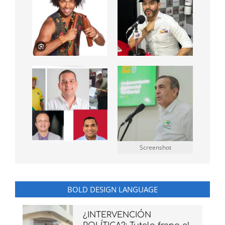
Screenshot
BOLD DESIGN LANGUAGE
¿INTERVENCIÓN