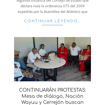
segunda instancia del Consejo de Estado que
declara nula la ordenanza 075 del 2009
expedida por la Asamblea del Atlántico que
CONTINUAR LEYENDO…
CONTINUARÁN PROTESTAS:
Mesa de diálogo, Nación
Wayuu y Cerrejón buscan