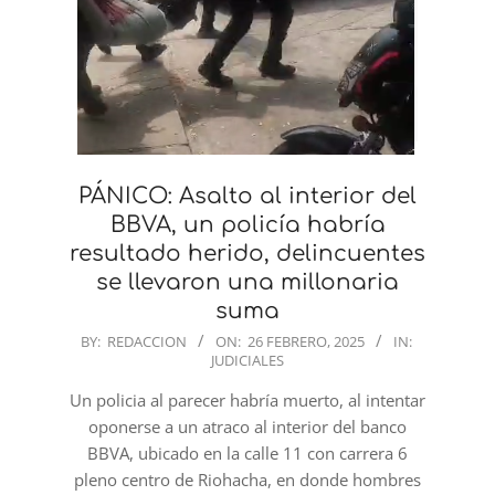
PÁNICO: Asalto al interior del
BBVA, un policía habría
resultado herido, delincuentes
se llevaron una millonaria
suma
2025-
BY:
REDACCION
ON:
26 FEBRERO, 2025
IN:
JUDICIALES
02-
26
Un policia al parecer habría muerto, al intentar
oponerse a un atraco al interior del banco
BBVA, ubicado en la calle 11 con carrera 6
pleno centro de Riohacha, en donde hombres