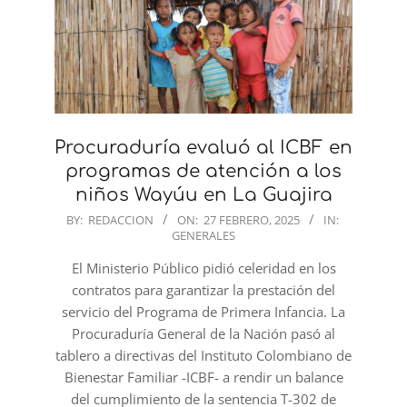
Procuraduría evaluó al ICBF en
programas de atención a los
niños Wayúu en La Guajira
2025-
BY:
REDACCION
ON:
27 FEBRERO, 2025
IN:
GENERALES
02-
27
El Ministerio Público pidió celeridad en los
contratos para garantizar la prestación del
servicio del Programa de Primera Infancia. La
Procuraduría General de la Nación pasó al
tablero a directivas del Instituto Colombiano de
Bienestar Familiar -ICBF- a rendir un balance
del cumplimiento de la sentencia T-302 de