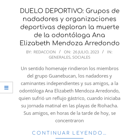
DUELO DEPORTIVO: Grupos de
nadadores y organizaciones
deportivas deploran la muerte
de la odontóloga Ana
Elizabeth Mendoza Arredondo
2023-
BY:
REDACCION
ON:
26 JULIO, 2023
IN:
GENERALES
,
SOCIALES
07-
26
Un sentido homenaje rindieron los miembros
del grupo Guanebucan, los nadadores y
caminantes independientes y sus amigos, a la
odontóloga Ana Elizabeth Mendoza Arredondo,
quien sufrió un reflujo gástrico, cuando iniciaba
su jornada matinal en las playas de Riohacha.
Sus amigos, en horas de la tarde de hoy, se
concentraron
CONTINUAR LEYENDO…