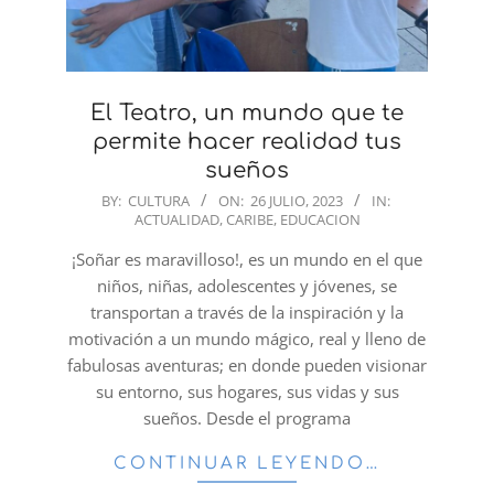
El Teatro, un mundo que te
permite hacer realidad tus
sueños
2023-
BY:
CULTURA
ON:
26 JULIO, 2023
IN:
ACTUALIDAD
,
CARIBE
,
EDUCACION
07-
26
¡Soñar es maravilloso!, es un mundo en el que
niños, niñas, adolescentes y jóvenes, se
transportan a través de la inspiración y la
motivación a un mundo mágico, real y lleno de
fabulosas aventuras; en donde pueden visionar
su entorno, sus hogares, sus vidas y sus
sueños. Desde el programa
CONTINUAR LEYENDO…