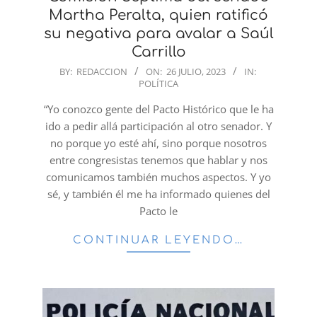
Martha Peralta, quien ratificó
su negativa para avalar a Saúl
Carrillo
2023-
BY:
REDACCION
ON:
26 JULIO, 2023
IN:
POLÍTICA
07-
26
“Yo conozco gente del Pacto Histórico que le ha
ido a pedir allá participación al otro senador. Y
no porque yo esté ahí, sino porque nosotros
entre congresistas tenemos que hablar y nos
comunicamos también muchos aspectos. Y yo
sé, y también él me ha informado quienes del
Pacto le
CONTINUAR LEYENDO…