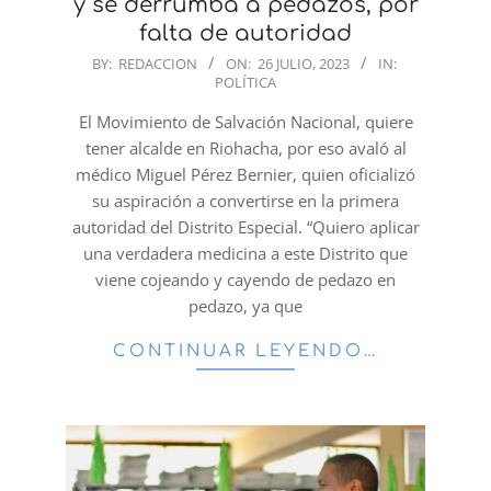
y se derrumba a pedazos, por
falta de autoridad
2023-
BY:
REDACCION
ON:
26 JULIO, 2023
IN:
POLÍTICA
07-
26
El Movimiento de Salvación Nacional, quiere
tener alcalde en Riohacha, por eso avaló al
médico Miguel Pérez Bernier, quien oficializó
su aspiración a convertirse en la primera
autoridad del Distrito Especial. “Quiero aplicar
una verdadera medicina a este Distrito que
viene cojeando y cayendo de pedazo en
pedazo, ya que
CONTINUAR LEYENDO…