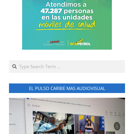
Search
EL PULSO CARIBE MAS AUDIOVISUAL