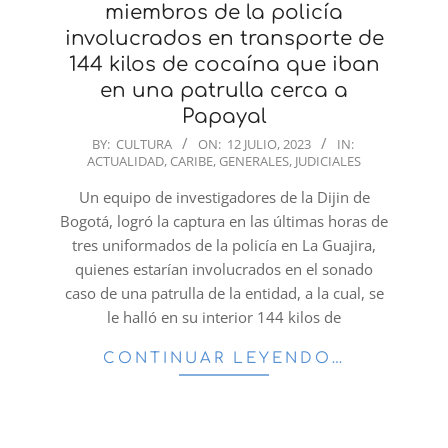
miembros de la policía
involucrados en transporte de
144 kilos de cocaína que iban
en una patrulla cerca a
Papayal
2023-
BY:
CULTURA
ON:
12 JULIO, 2023
IN:
ACTUALIDAD
,
CARIBE
,
GENERALES
,
JUDICIALES
07-
12
Un equipo de investigadores de la Dijin de
Bogotá, logró la captura en las últimas horas de
tres uniformados de la policía en La Guajira,
quienes estarían involucrados en el sonado
caso de una patrulla de la entidad, a la cual, se
le halló en su interior 144 kilos de
CONTINUAR LEYENDO…