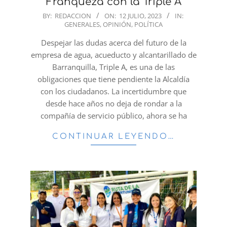
Franqueza con la Triple A
2023-
BY:
REDACCION
ON:
12 JULIO, 2023
IN:
GENERALES
,
OPINIÓN
,
POLÍTICA
07-
12
Despejar las dudas acerca del futuro de la
empresa de agua, acueducto y alcantarillado de
Barranquilla, Triple A, es una de las
obligaciones que tiene pendiente la Alcaldía
con los ciudadanos. La incertidumbre que
desde hace años no deja de rondar a la
compañía de servicio público, ahora se ha
CONTINUAR LEYENDO…