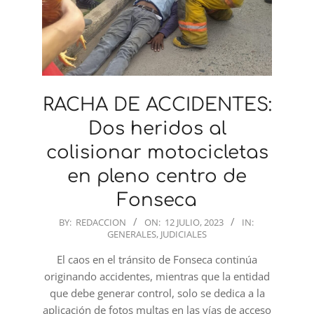
RACHA DE ACCIDENTES:
Dos heridos al
colisionar motocicletas
en pleno centro de
Fonseca
2023-
BY:
REDACCION
ON:
12 JULIO, 2023
IN:
GENERALES
,
JUDICIALES
07-
12
El caos en el tránsito de Fonseca continúa
originando accidentes, mientras que la entidad
que debe generar control, solo se dedica a la
aplicación de fotos multas en las vías de acceso