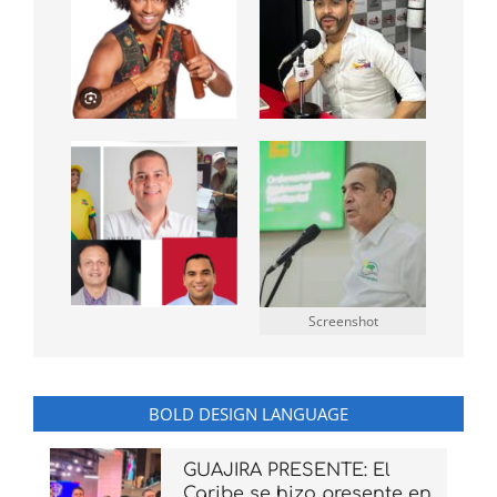
Screenshot
BOLD DESIGN LANGUAGE
GUAJIRA PRESENTE: El
Caribe se hizo presente en