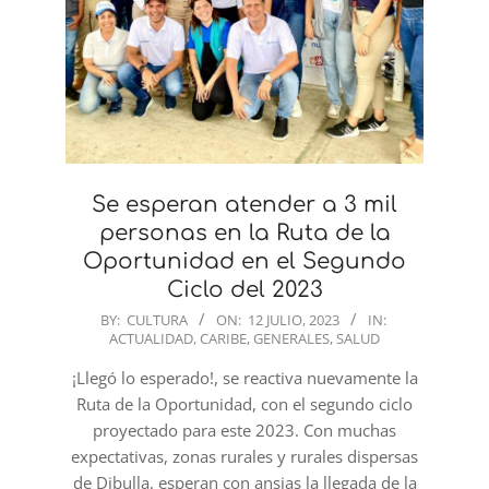
Se esperan atender a 3 mil
personas en la Ruta de la
Oportunidad en el Segundo
Ciclo del 2023
2023-
BY:
CULTURA
ON:
12 JULIO, 2023
IN:
ACTUALIDAD
,
CARIBE
,
GENERALES
,
SALUD
07-
12
¡Llegó lo esperado!, se reactiva nuevamente la
Ruta de la Oportunidad, con el segundo ciclo
proyectado para este 2023. Con muchas
expectativas, zonas rurales y rurales dispersas
de Dibulla, esperan con ansias la llegada de la