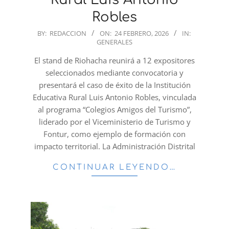
Robles
2026-
BY:
REDACCION
ON:
24 FEBRERO, 2026
IN:
GENERALES
02-
24
El stand de Riohacha reunirá a 12 expositores
seleccionados mediante convocatoria y
presentará el caso de éxito de la Institución
Educativa Rural Luis Antonio Robles, vinculada
al programa “Colegios Amigos del Turismo”,
liderado por el Viceministerio de Turismo y
Fontur, como ejemplo de formación con
impacto territorial. La Administración Distrital
CONTINUAR LEYENDO…