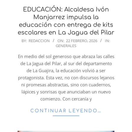
EDUCACIÓN: Alcaldesa Ivón
Manjarrez impulsa la
educación con entrega de kits
escolares en La Jagua del Pilar
2026-
BY:
REDACCION
ON:
22 FEBRERO, 2026
IN:
GENERALES
02-
22
En medio del sol generoso que abraza las calles
de La Jagua del Pilar, al sur del departamento
de La Guajira, la educación volvió a ser
protagonista. Esta vez, no con discursos lejanos
ni promesas abstractas, sino con cuadernos,
lápices y sonrisas que anunciaban un nuevo
comienzo. Con cercanía y
CONTINUAR LEYENDO…