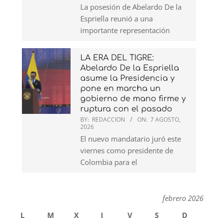
La posesión de Abelardo De la
Espriella reunió a una
importante representación
LA ERA DEL TIGRE:
Abelardo De la Espriella
asume la Presidencia y
pone en marcha un
gobierno de mano firme y
ruptura con el pasado
BY:
REDACCION
ON:
7 AGOSTO,
2026
El nuevo mandatario juró este
viernes como presidente de
Colombia para el
febrero 2026
L
M
X
J
V
S
D