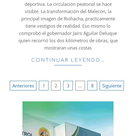
deportiva. La circulación peatonal se hace
visible. La transformación del Malecón, la
principal imagen de Riohacha, practicamente
tiene vestigios de realidad. Eso mismo lo
comprobó el gobernador Jairo Aguilar Deluque
quien recorrió los dos kilómetros de obras, que
mostraran unas costas
CONTINUAR LEYENDO…
Paginación
Anteriores
1
2
3
…
8
Siguiente
de
entradas