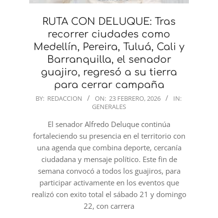
RUTA CON DELUQUE: Tras
recorrer ciudades como
Medellín, Pereira, Tuluá, Cali y
Barranquilla, el senador
guajiro, regresó a su tierra
para cerrar campaña
2026-
BY:
REDACCION
ON:
23 FEBRERO, 2026
IN:
GENERALES
02-
23
El senador Alfredo Deluque continúa
fortaleciendo su presencia en el territorio con
una agenda que combina deporte, cercanía
ciudadana y mensaje político. Este fin de
semana convocó a todos los guajiros, para
participar activamente en los eventos que
realizó con exito total el sábado 21 y domingo
22, con carrera