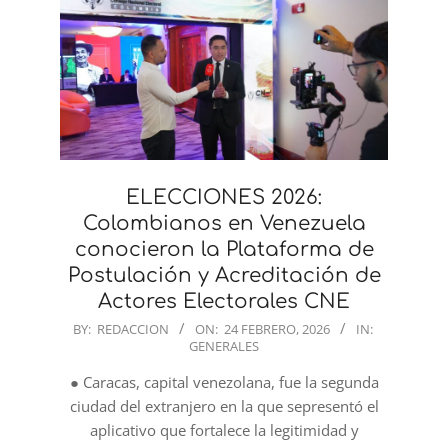
ELECCIONES 2026:
Colombianos en Venezuela
conocieron la Plataforma de
Postulación y Acreditación de
Actores Electorales CNE
2026-
BY:
REDACCION
ON:
24 FEBRERO, 2026
IN:
GENERALES
02-
24
● Caracas, capital venezolana, fue la segunda
ciudad del extranjero en la que sepresentó el
aplicativo que fortalece la legitimidad y