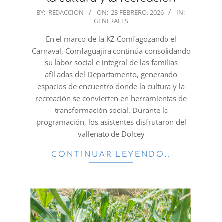
2026-
BY:
REDACCION
ON:
23 FEBRERO, 2026
IN:
GENERALES
02-
23
En el marco de la KZ Comfagozando el
Carnaval, Comfaguajira continúa consolidando
su labor social e integral de las familias
afiliadas del Departamento, generando
espacios de encuentro donde la cultura y la
recreación se convierten en herramientas de
transformación social. Durante la
programación, los asistentes disfrutaron del
vallenato de Dolcey
CONTINUAR LEYENDO…