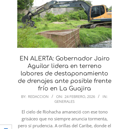
EN ALERTA: Gobernador Jairo
Aguilar lidera en terreno
labores de destaponamiento
de drenajes ante posible frente
frío en La Guajira
2026-
BY:
REDACCION
ON:
24 FEBRERO, 2026
IN:
GENERALES
02-
24
El cielo de Riohacha amaneció con ese tono
grisáceo que no siempre anuncia tormenta,
pero sí prudencia. A orillas del Caribe, donde el