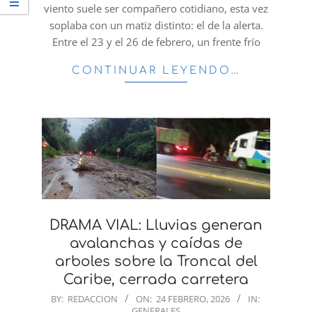
viento suele ser compañero cotidiano, esta vez
soplaba con un matiz distinto: el de la alerta.
Entre el 23 y el 26 de febrero, un frente frío
CONTINUAR LEYENDO…
DRAMA VIAL: Lluvias generan
avalanchas y caídas de
arboles sobre la Troncal del
Caribe, cerrada carretera
2026-
BY:
REDACCION
ON:
24 FEBRERO, 2026
IN:
GENERALES