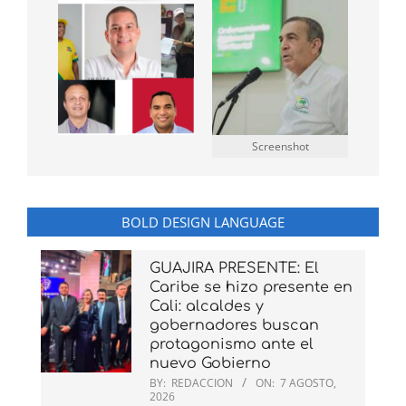
Screenshot
BOLD DESIGN LANGUAGE
GUAJIRA PRESENTE: El
Caribe se hizo presente en
Cali: alcaldes y
gobernadores buscan
protagonismo ante el
nuevo Gobierno
BY:
REDACCION
ON:
7 AGOSTO,
2026