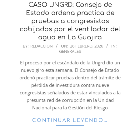
CASO UNGRD: Consejo de
Estado ordena practica de
pruebas a congresistas
cobijados por el ventilador del
agua en La Guajira
2026-
BY:
REDACCION
ON:
26 FEBRERO, 2026
IN:
GENERALES
02-
26
El proceso por el escándalo de la Ungrd dio un
nuevo giro esta semana. El Consejo de Estado
ordenó practicar pruebas dentro del trámite de
pérdida de investidura contra nueve
congresistas señalados de estar vinculados a la
presunta red de corrupción en la Unidad
Nacional para la Gestión del Riesgo
CONTINUAR LEYENDO…