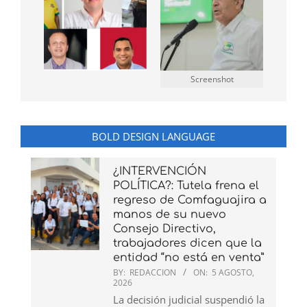
Screenshot
BOLD DESIGN LANGUAGE
¿INTERVENCIÓN
POLÍTICA?: Tutela frena el
regreso de Comfaguajira a
manos de su nuevo
Consejo Directivo,
trabajadores dicen que la
entidad “no está en venta”
BY:
REDACCION
ON:
5 AGOSTO,
2026
La decisión judicial suspendió la