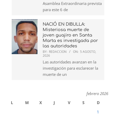
Asamblea Extraordinaria prevista
para este 6 de
NACIÓ EN DIBULLA:
Misteriosa muerte de
joven guajiro en Santa
Marta es investigada por
las autoridades
BY:
REDACCION
ON:
5 AGOSTO,
2026
Las autoridades avanzan en la
investigación para esclarecer la
muerte de un
febrero 2026
L
M
X
J
V
S
D
1