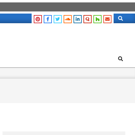
Search
Search
Search