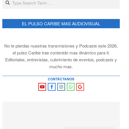
EL PULSO CARIBE MAS AUDIOVISUAL
No te pierdas nuestras transmisiones y Podcasts este 2026,
el pulso Caribe trae contenido mas dinámico para ti:
Editoriales, entrevistas, cubrimiento de eventos, podcasts y
mucho mas.
CONTÁCTANOS