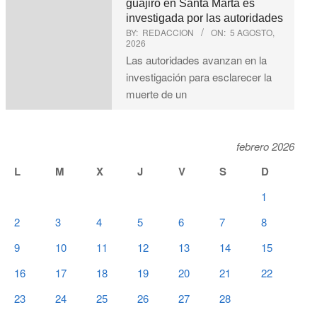
guajiro en Santa Marta es
investigada por las autoridades
BY:
REDACCION
ON:
5 AGOSTO,
2026
Las autoridades avanzan en la
investigación para esclarecer la
muerte de un
febrero 2026
L
M
X
J
V
S
D
1
2
3
4
5
6
7
8
9
10
11
12
13
14
15
16
17
18
19
20
21
22
23
24
25
26
27
28