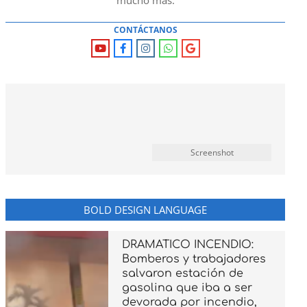
mucho mas.
CONTÁCTANOS
Screenshot
BOLD DESIGN LANGUAGE
DRAMATICO INCENDIO:
Bomberos y trabajadores
salvaron estación de
gasolina que iba a ser
devorada por incendio,