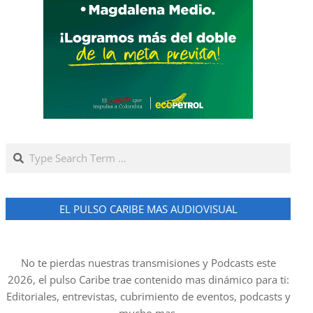
Search
EL PULSO CARIBE MAS AUDIOVISUAL
No te pierdas nuestras transmisiones y Podcasts este
2026, el pulso Caribe trae contenido mas dinámico para ti:
Editoriales, entrevistas, cubrimiento de eventos, podcasts y