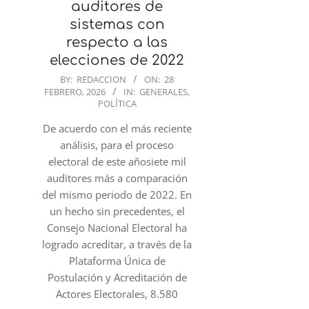
auditores de
sistemas con
respecto a las
elecciones de 2022
2026-
BY:
REDACCION
ON:
28
FEBRERO, 2026
IN:
GENERALES
,
02-
POLÍTICA
28
De acuerdo con el más reciente
análisis, para el proceso
electoral de este añosiete mil
auditores más a comparación
del mismo periodo de 2022. En
un hecho sin precedentes, el
Consejo Nacional Electoral ha
logrado acreditar, a través de la
Plataforma Única de
Postulación y Acreditación de
Actores Electorales, 8.580