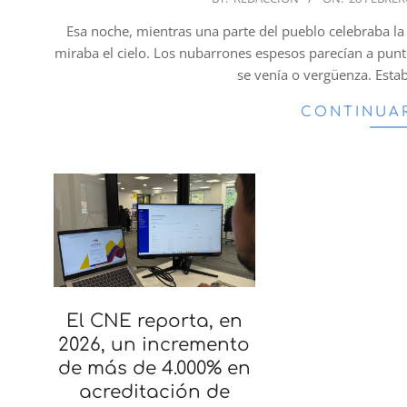
02-
Esa noche, mientras una parte del pueblo celebraba la 
28
miraba el cielo. Los nubarrones espesos parecían a punto
se venía o vergüenza. Est
CONTINUA
El CNE reporta, en
2026, un incremento
de más de 4.000% en
acreditación de