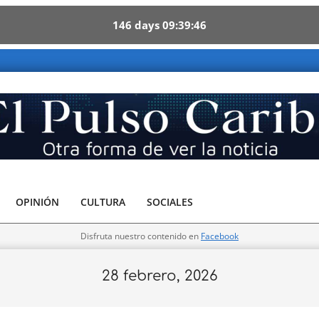
146
days
09
39
45
OPINIÓN
CULTURA
SOCIALES
Disfruta nuestro contenido en
Facebook
28 febrero, 2026