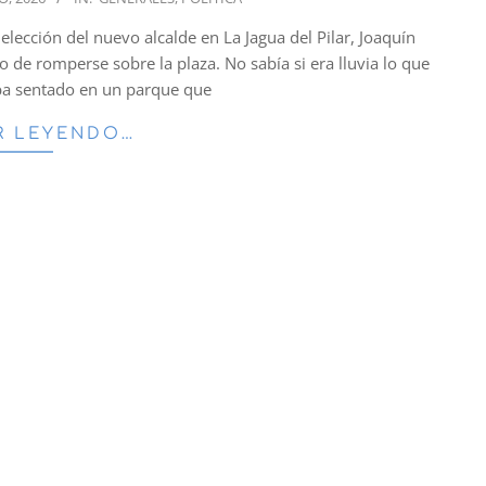
elección del nuevo alcalde en La Jagua del Pilar, Joaquín
 de romperse sobre la plaza. No sabía si era lluvia lo que
aba sentado en un parque que
R LEYENDO…