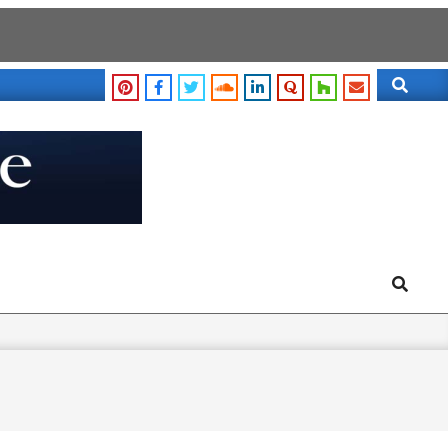
Search
Search