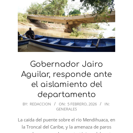
Gobernador Jairo
Aguilar, responde ante
el aislamiento del
departamento
2026-
BY:
REDACCION
ON:
5 FEBRERO, 2026
IN:
GENERALES
02-
05
La caída del puente sobre el río Mendihuaca, en
la Troncal del Caribe, y la amenaza de paros