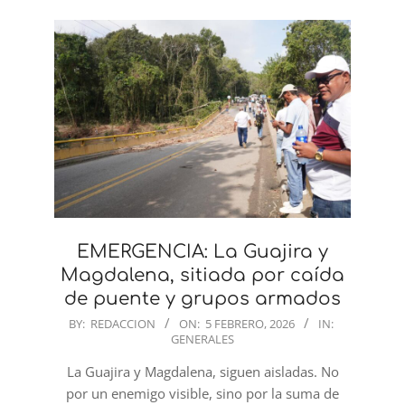
EMERGENCIA: La Guajira y
Magdalena, sitiada por caída
de puente y grupos armados
2026-
BY:
REDACCION
ON:
5 FEBRERO, 2026
IN:
GENERALES
02-
05
La Guajira y Magdalena, siguen aisladas. No
por un enemigo visible, sino por la suma de