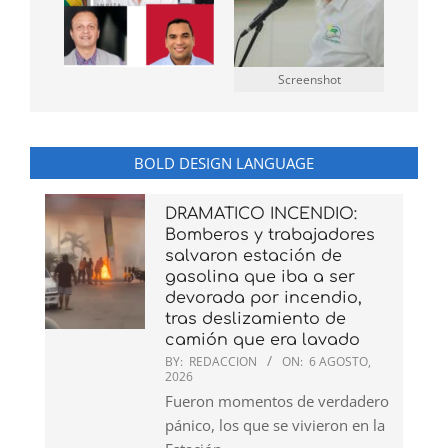
Screenshot
BOLD DESIGN LANGUAGE
DRAMATICO INCENDIO:
Bomberos y trabajadores
salvaron estación de
gasolina que iba a ser
devorada por incendio,
tras deslizamiento de
camión que era lavado
BY:
REDACCION
ON:
6 AGOSTO,
2026
Fueron momentos de verdadero
pánico, los que se vivieron en la