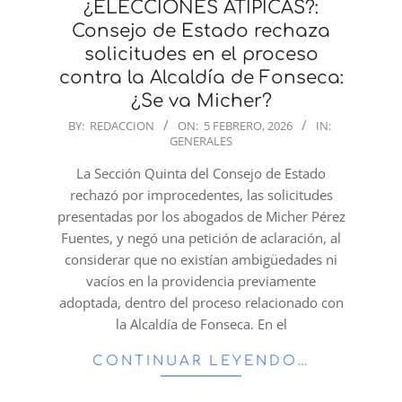
¿ELECCIONES ATIPICAS?:
Consejo de Estado rechaza
solicitudes en el proceso
contra la Alcaldía de Fonseca:
¿Se va Micher?
2026-
BY:
REDACCION
ON:
5 FEBRERO, 2026
IN:
GENERALES
02-
05
La Sección Quinta del Consejo de Estado
rechazó por improcedentes, las solicitudes
presentadas por los abogados de Micher Pérez
Fuentes, y negó una petición de aclaración, al
considerar que no existían ambigüedades ni
vacíos en la providencia previamente
adoptada, dentro del proceso relacionado con
la Alcaldía de Fonseca. En el
CONTINUAR LEYENDO…