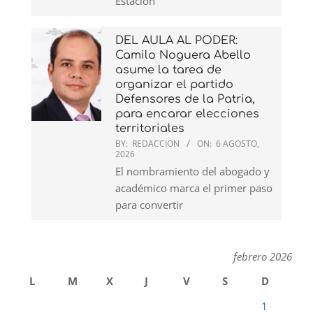
Estación
DEL AULA AL PODER:
Camilo Noguera Abello
asume la tarea de
organizar el partido
Defensores de la Patria,
para encarar elecciones
territoriales
BY:
REDACCION
ON:
6 AGOSTO,
2026
El nombramiento del abogado y
académico marca el primer paso
para convertir
febrero 2026
L
M
X
J
V
S
D
1