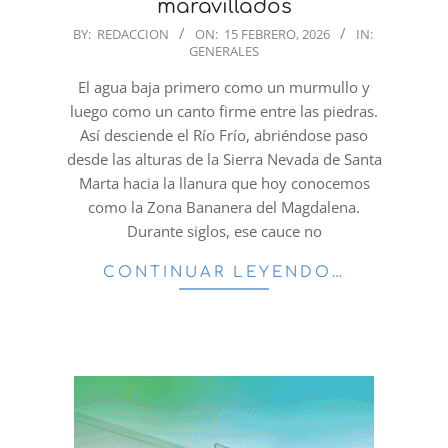
maravillados
2026-
BY:
REDACCION
ON:
15 FEBRERO, 2026
IN:
GENERALES
02-
15
El agua baja primero como un murmullo y
luego como un canto firme entre las piedras.
Así desciende el Río Frío, abriéndose paso
desde las alturas de la Sierra Nevada de Santa
Marta hacia la llanura que hoy conocemos
como la Zona Bananera del Magdalena.
Durante siglos, ese cauce no
CONTINUAR LEYENDO…