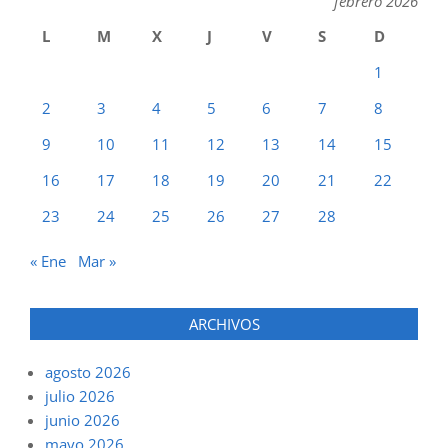
febrero 2026
L
M
X
J
V
S
D
1
2
3
4
5
6
7
8
9
10
11
12
13
14
15
16
17
18
19
20
21
22
23
24
25
26
27
28
« Ene
Mar »
ARCHIVOS
agosto 2026
julio 2026
junio 2026
mayo 2026