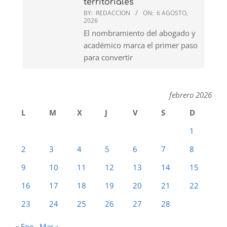
territoriales
BY:
REDACCION
ON:
6 AGOSTO,
2026
El nombramiento del abogado y
académico marca el primer paso
para convertir
febrero 2026
L
M
X
J
V
S
D
1
2
3
4
5
6
7
8
9
10
11
12
13
14
15
16
17
18
19
20
21
22
23
24
25
26
27
28
« Ene
Mar »