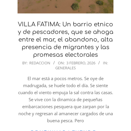
VILLA FATIMA: Un barrio etnico
y de pescadores, que se ahoga
entre el mar, el abandono, alta
presencia de migrantes y las
promesas electorales
2026-
BY:
REDACCION
ON:
3 FEBRERO, 2026
IN:
GENERALES
02-
03
El mar está a pocos metros. Se oye de
madrugada, se huele todo el día. Se siente
cuando el viento empuja la sal contra las casas.
Se vive con la dinamica de pequeñas
embarcaciones pesquera que zarpan por la
noche y regresan al amanecer cargados de una
buena pesca. Pero