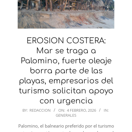
EROSION COSTERA:
Mar se traga a
Palomino, fuerte oleaje
borra parte de las
playas, empresarios del
turismo solicitan apoyo
con urgencia
2026-
BY:
REDACCION
ON:
4 FEBRERO, 2026
IN:
GENERALES
02-
04
Palomino, el balneario preferido por el turismo