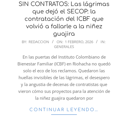
SIN CONTRATOS: Las lágrimas
que dejó el SECOP: la
contratación del ICBF que
volvió a fallarle a la niñez
guajira
2026-
BY:
REDACCION
ON:
1 FEBRERO, 2026
IN:
GENERALES
02-
01
En las puertas del Instituto Colombiano de
Bienestar Familiar (ICBF) en Riohacha no quedó
solo el eco de los reclamos. Quedaron las
huellas invisibles de las lágrimas, el desespero
y la angustia de decenas de contratistas que
vieron cómo sus proyectos para la atención de
la niñez guajira quedaron por
CONTINUAR LEYENDO…