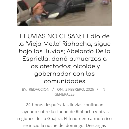
LLUVIAS NO CESAN: El día de
la ‘Vieja Mello’ Riohacha, sigue
bajo las lluvias; Abelardo De la
Espriella, donó almuerzos a
los afectados; alcalde y
gobernador con las
comunidades
2026-
BY:
REDACCION
ON:
2 FEBRERO, 2026
IN:
GENERALES
02-
02
24 horas después, las lluvias continuan
cayendo sobre la ciudad de Riohacha y otras
regiones de La Guajira. El fenomeno atmoferico
se inició la noche del domingo. Descargas