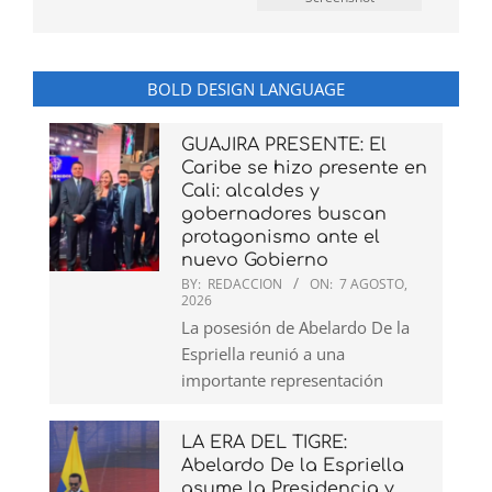
BOLD DESIGN LANGUAGE
GUAJIRA PRESENTE: El
Caribe se hizo presente en
Cali: alcaldes y
gobernadores buscan
protagonismo ante el
nuevo Gobierno
BY:
REDACCION
ON:
7 AGOSTO,
2026
La posesión de Abelardo De la
Espriella reunió a una
importante representación
LA ERA DEL TIGRE:
Abelardo De la Espriella
asume la Presidencia y