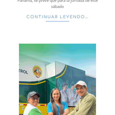
Panamá, se prevé que para la jornada de esté
sábado
CONTINUAR LEYENDO…