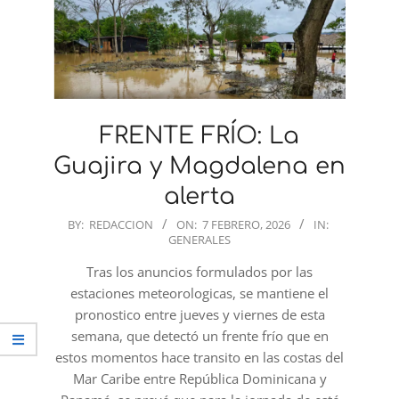
FRENTE FRÍO: La
Guajira y Magdalena en
alerta
2026-
BY:
REDACCION
ON:
7 FEBRERO, 2026
IN:
GENERALES
02-
07
Tras los anuncios formulados por las
estaciones meteorologicas, se mantiene el
pronostico entre jueves y viernes de esta
semana, que detectó un frente frío que en
estos momentos hace transito en las costas del
Mar Caribe entre República Dominicana y