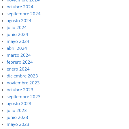
octubre 2024
septiembre 2024
agosto 2024
julio 2024
junio 2024
mayo 2024
abril 2024
marzo 2024
febrero 2024
enero 2024
diciembre 2023
noviembre 2023
octubre 2023
septiembre 2023
agosto 2023
julio 2023
junio 2023
mayo 2023