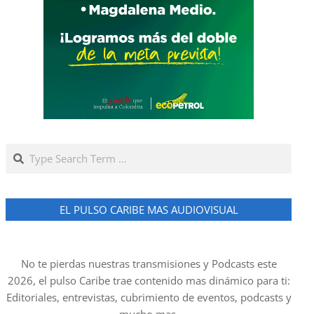
Search
EL PULSO CARIBE MAS AUDIOVISUAL
No te pierdas nuestras transmisiones y Podcasts este
2026, el pulso Caribe trae contenido mas dinámico para ti:
Editoriales, entrevistas, cubrimiento de eventos, podcasts y