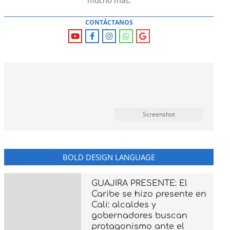
mucho mas.
CONTÁCTANOS
Screenshot
BOLD DESIGN LANGUAGE
GUAJIRA PRESENTE: El
Caribe se hizo presente en
Cali: alcaldes y
gobernadores buscan
protagonismo ante el