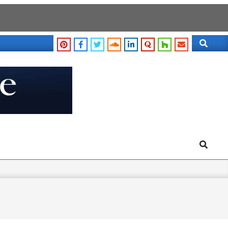
Search
Search