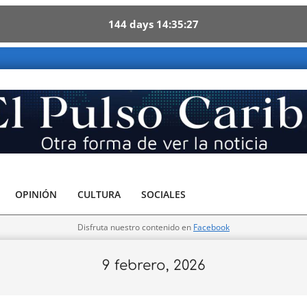
144
days
14
35
26
OPINIÓN
CULTURA
SOCIALES
Disfruta nuestro contenido en
Facebook
9 febrero, 2026