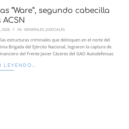
as “Ware”, segundo cabecilla
s ACSN
, 2026
IN:
GENERALES
,
JUDICIALES
las estructuras criminales que delinquen en el norte del
écima Brigada del Ejército Nacional, lograron la captura de
financiero del Frente Javier Cáceres del GAO Autodefensas
R LEYENDO…