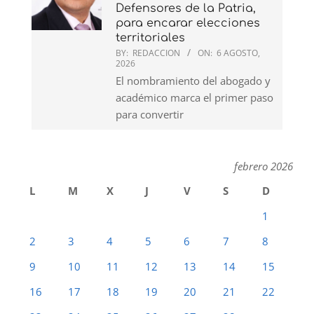
Defensores de la Patria,
para encarar elecciones
territoriales
BY:
REDACCION
ON:
6 AGOSTO,
2026
El nombramiento del abogado y
académico marca el primer paso
para convertir
febrero 2026
L
M
X
J
V
S
D
1
2
3
4
5
6
7
8
9
10
11
12
13
14
15
16
17
18
19
20
21
22