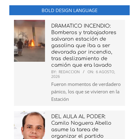
BOLD DESIGN LANGUAGE
DRAMATICO INCENDIO:
Bomberos y trabajadores
salvaron estación de
gasolina que iba a ser
devorada por incendio,
tras deslizamiento de
camión que era lavado
BY:
REDACCION
ON:
6 AGOSTO,
2026
Fueron momentos de verdadero
pánico, los que se vivieron en la
Estación
DEL AULA AL PODER:
Camilo Noguera Abello
asume la tarea de
organizar el partido