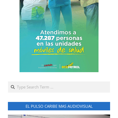
Search
EL PULSO CARIBE MAS AUDIOVISUAL