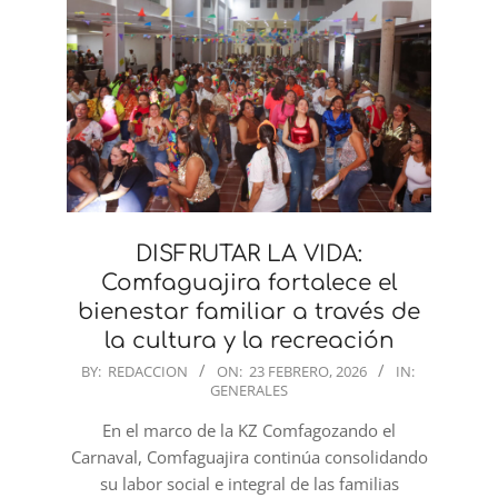
DISFRUTAR LA VIDA:
Comfaguajira fortalece el
bienestar familiar a través de
la cultura y la recreación
2026-
BY:
REDACCION
ON:
23 FEBRERO, 2026
IN:
GENERALES
02-
23
En el marco de la KZ Comfagozando el
Carnaval, Comfaguajira continúa consolidando
su labor social e integral de las familias