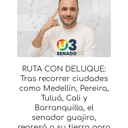
RUTA CON DELUQUE:
Tras recorrer ciudades
como Medellín, Pereira,
Tuluá, Cali y
Barranquilla, el
senador guajiro,
regresó a su tierra para