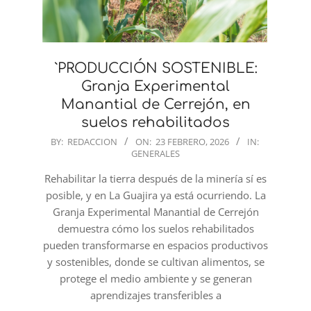
`PRODUCCIÓN SOSTENIBLE:
Granja Experimental
Manantial de Cerrejón, en
suelos rehabilitados
2026-
BY:
REDACCION
ON:
23 FEBRERO, 2026
IN:
GENERALES
02-
23
Rehabilitar la tierra después de la minería sí es
posible, y en La Guajira ya está ocurriendo. La
Granja Experimental Manantial de Cerrejón
demuestra cómo los suelos rehabilitados
pueden transformarse en espacios productivos
y sostenibles, donde se cultivan alimentos, se
protege el medio ambiente y se generan
aprendizajes transferibles a