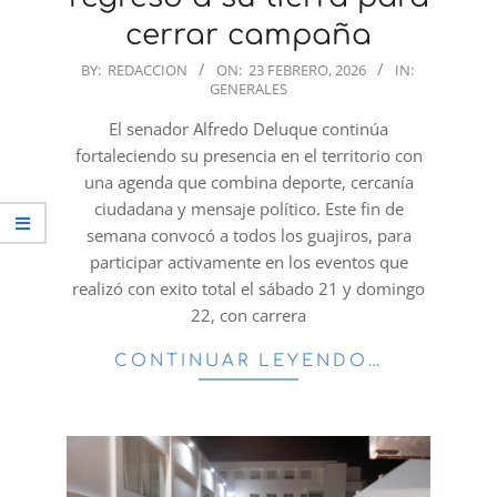
cerrar campaña
2026-
BY:
REDACCION
ON:
23 FEBRERO, 2026
IN:
GENERALES
02-
23
El senador Alfredo Deluque continúa
fortaleciendo su presencia en el territorio con
una agenda que combina deporte, cercanía
ciudadana y mensaje político. Este fin de
semana convocó a todos los guajiros, para
participar activamente en los eventos que
realizó con exito total el sábado 21 y domingo
22, con carrera
CONTINUAR LEYENDO…