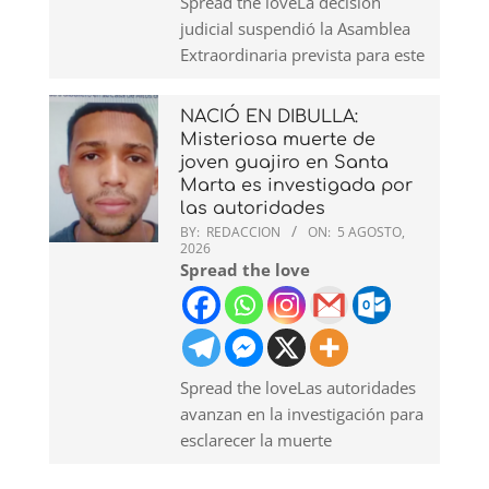
Spread the loveLa decisión
judicial suspendió la Asamblea
Extraordinaria prevista para este
NACIÓ EN DIBULLA:
Misteriosa muerte de
joven guajiro en Santa
Marta es investigada por
las autoridades
BY:
REDACCION
ON:
5 AGOSTO,
2026
Spread the love
Spread the loveLas autoridades
avanzan en la investigación para
esclarecer la muerte