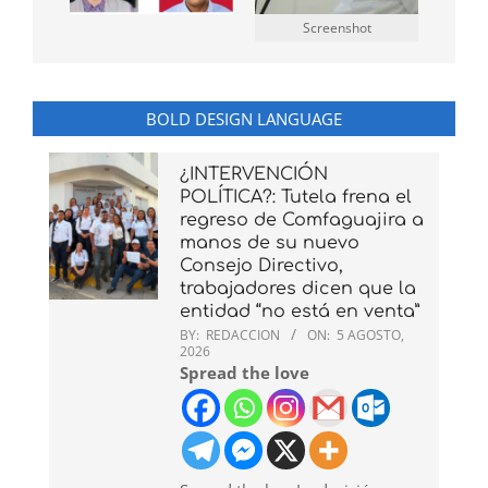
Screenshot
BOLD DESIGN LANGUAGE
¿INTERVENCIÓN
POLÍTICA?: Tutela frena el
regreso de Comfaguajira a
manos de su nuevo
Consejo Directivo,
trabajadores dicen que la
entidad “no está en venta”
BY:
REDACCION
ON:
5 AGOSTO,
2026
Spread the love