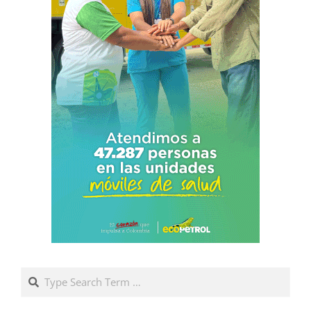
Search