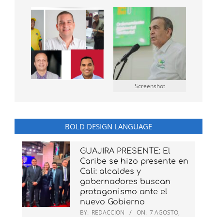
Screenshot
BOLD DESIGN LANGUAGE
GUAJIRA PRESENTE: El
Caribe se hizo presente en
Cali: alcaldes y
gobernadores buscan
protagonismo ante el
nuevo Gobierno
BY:
REDACCION
ON:
7 AGOSTO,