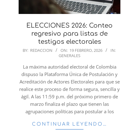
ELECCIONES 2026: Conteo
regresivo para listas de
testigos electorales
2026-
BY:
REDACCION
ON:
19 FEBRERO, 2026
IN:
GENERALES
02-
19
La máxima autoridad electoral de Colombia
dispuso la Plataforma Única de Postulación y
Acreditación de Actores Electorales para que se
realice este proceso de forma segura, sencilla y
ágil. A las 11:59 p.m. del próximo primero de
marzo finaliza el plazo que tienen las
agrupaciones políticas para postular a los
CONTINUAR LEYENDO…