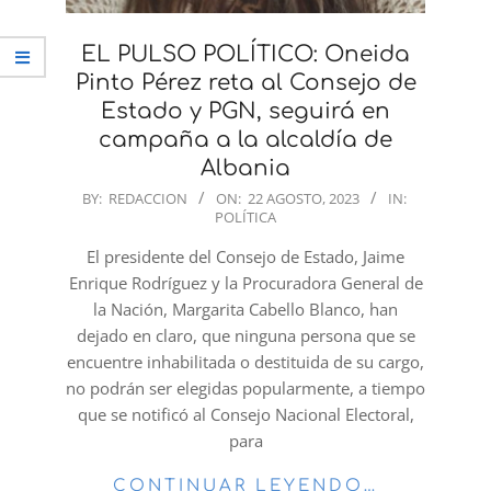
EL PULSO POLÍTICO: Oneida
Pinto Pérez reta al Consejo de
Estado y PGN, seguirá en
campaña a la alcaldía de
Albania
2023-
BY:
REDACCION
ON:
22 AGOSTO, 2023
IN:
POLÍTICA
08-
22
El presidente del Consejo de Estado, Jaime
Enrique Rodríguez y la Procuradora General de
la Nación, Margarita Cabello Blanco, han
dejado en claro, que ninguna persona que se
encuentre inhabilitada o destituida de su cargo,
no podrán ser elegidas popularmente, a tiempo
que se notificó al Consejo Nacional Electoral,
para
CONTINUAR LEYENDO…