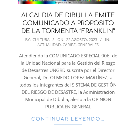
ALCALDIA DE DIBULLA EMITE
COMUNICADO A PROPOSITO
DE LA TORMENTA “FRANKLIN”
2023-
BY:
CULTURA
ON:
22 AGOSTO, 2023
IN:
ACTUALIDAD
,
CARIBE
,
GENERALES
08-
22
Atendiendo la COMUNICADO ESPECIAL 006, de
la Unidad Nacional para la Gestión del Riesgo
de Desastres UNGRD suscrita por el Director
General, Dr. OLMEDO LÓPEZ MARTÍNEZ, a
todos los integrantes del SISTEMA DE GESTIÓN
DEL RIESGO DE DESASTRE, la Administración
Municipal de Dibulla, alerta a la OPINION
PUBLICA EN GENERAL
CONTINUAR LEYENDO…