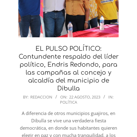
EL PULSO POLÍTICO:
Contundente respaldo del líder
político, Endris Redondo, para
las campañas al concejo y
alcaldía del municipio de
Dibulla
2023-
BY:
REDACCION
ON:
22 AGOSTO, 2023
IN:
POLÍTICA
08-
22
A diferencia de otros municipios guajiros, en
Dibulla se vive una verdadera fiesta
democrática, en donde sus habitantes quieren
elegir en paz y con mucha tranquilidad, a los