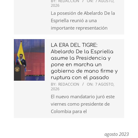
BY:
REDACCION
ON:
7 AGOSTO,
2026
La posesión de Abelardo De la
Espriella reunió a una
importante representación
LA ERA DEL TIGRE:
Abelardo De la Espriella
asume la Presidencia y
pone en marcha un
gobierno de mano firme y
ruptura con el pasado
BY:
REDACCION
ON:
7 AGOSTO,
2026
El nuevo mandatario juró este
viernes como presidente de
Colombia para el
agosto 2023