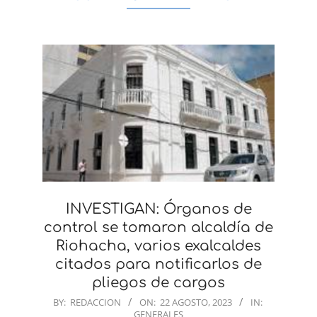
INVESTIGAN: Órganos de
control se tomaron alcaldía de
Riohacha, varios exalcaldes
citados para notificarlos de
pliegos de cargos
2023-
BY:
REDACCION
ON:
22 AGOSTO, 2023
IN:
GENERALES
08-