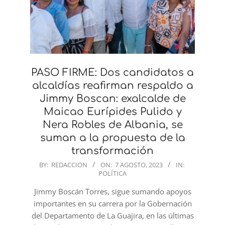
PASO FIRME: Dos candidatos a
alcaldías reafirman respaldo a
Jimmy Boscan: exalcalde de
Maicao Eurípides Pulido y
Nera Robles de Albania, se
suman a la propuesta de la
transformación
2023-
BY:
REDACCION
ON:
7 AGOSTO, 2023
IN:
POLÍTICA
08-
07
Jimmy Boscán Torres, sigue sumando apoyos
importantes en su carrera por la Gobernación
del Departamento de La Guajira, en las últimas