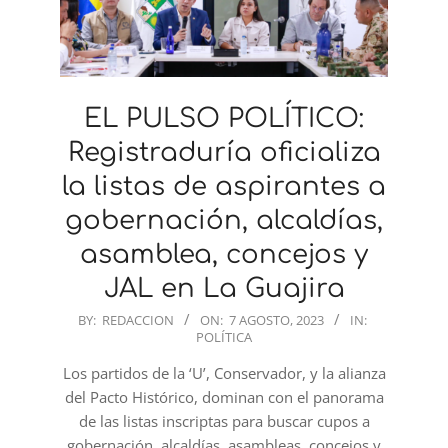
EL PULSO POLÍTICO:
Registraduría oficializa
la listas de aspirantes a
gobernación, alcaldías,
asamblea, concejos y
JAL en La Guajira
2023-
BY:
REDACCION
ON:
7 AGOSTO, 2023
IN:
POLÍTICA
08-
07
Los partidos de la ‘U’, Conservador, y la alianza
del Pacto Histórico, dominan con el panorama
de las listas inscriptas para buscar cupos a
gobernación, alcaldías, asambleas, concejos y