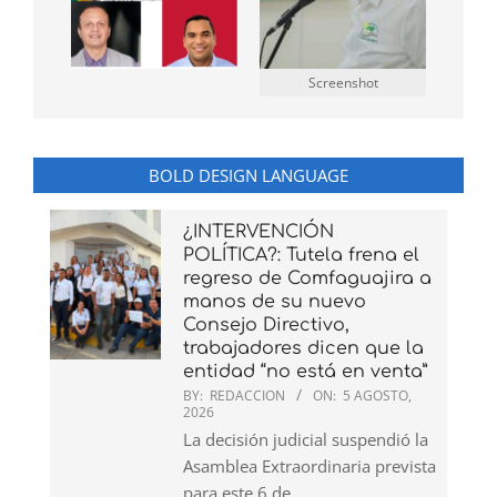
Screenshot
BOLD DESIGN LANGUAGE
¿INTERVENCIÓN
POLÍTICA?: Tutela frena el
regreso de Comfaguajira a
manos de su nuevo
Consejo Directivo,
trabajadores dicen que la
entidad “no está en venta”
BY:
REDACCION
ON:
5 AGOSTO,
2026
La decisión judicial suspendió la
Asamblea Extraordinaria prevista
para este 6 de