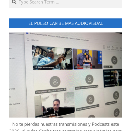
EL PULSO CARIBE MAS AUDIOVISUAL
No te pierdas nuestras transmisiones y Podcasts este
2026, el pulso Caribe trae contenido mas dinámico para