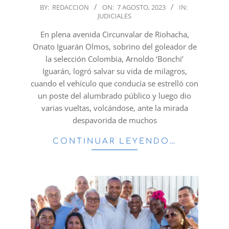
2023-
BY:
REDACCION
ON:
7 AGOSTO, 2023
IN:
JUDICIALES
08-
07
En plena avenida Circunvalar de Riohacha,
Onato Iguarán Olmos, sobrino del goleador de
la selección Colombia, Arnoldo ‘Bonchi’
Iguarán, logró salvar su vida de milagros,
cuando el vehículo que conducía se estrelló con
un poste del alumbrado público y luego dio
varias vueltas, volcándose, ante la mirada
despavorida de muchos
CONTINUAR LEYENDO…