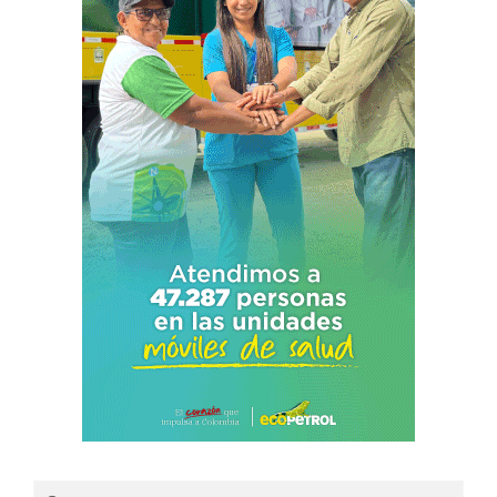
Search