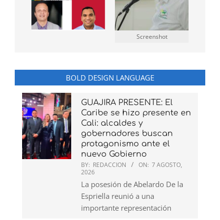
Screenshot
BOLD DESIGN LANGUAGE
GUAJIRA PRESENTE: El
Caribe se hizo presente en
Cali: alcaldes y
gobernadores buscan
protagonismo ante el
nuevo Gobierno
BY:
REDACCION
ON:
7 AGOSTO,
2026
La posesión de Abelardo De la
Espriella reunió a una
importante representación