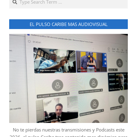
EL PULSO CARIBE MAS AUDIOVISUAL
No te pierdas nuestras transmisiones y Podcasts este
2026, el pulso Caribe trae contenido mas dinámico para