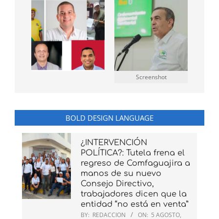
Screenshot
BOLD DESIGN LANGUAGE
¿INTERVENCIÓN
POLÍTICA?: Tutela frena el
regreso de Comfaguajira a
manos de su nuevo
Consejo Directivo,
trabajadores dicen que la
entidad “no está en venta”
BY:
REDACCION
ON:
5 AGOSTO,