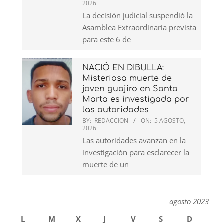
2026
La decisión judicial suspendió la
Asamblea Extraordinaria prevista
para este 6 de
NACIÓ EN DIBULLA:
Misteriosa muerte de
joven guajiro en Santa
Marta es investigada por
las autoridades
BY:
REDACCION
ON:
5 AGOSTO,
2026
Las autoridades avanzan en la
investigación para esclarecer la
muerte de un
agosto 2023
L
M
X
J
V
S
D