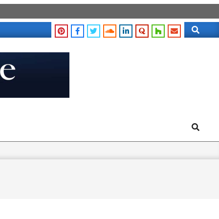
Search
Search