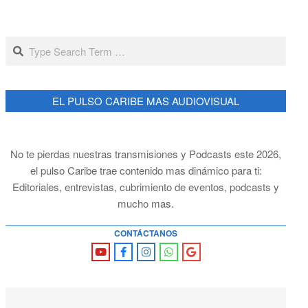
Search
EL PULSO CARIBE MAS AUDIOVISUAL
No te pierdas nuestras transmisiones y Podcasts este 2026,
el pulso Caribe trae contenido mas dinámico para ti:
Editoriales, entrevistas, cubrimiento de eventos, podcasts y
mucho mas.
CONTÁCTANOS