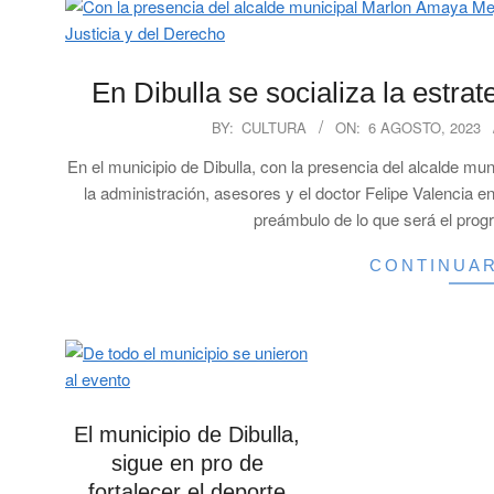
En Dibulla se socializa la estra
2023-
BY:
CULTURA
ON:
6 AGOSTO, 2023
08-
En el municipio de Dibulla, con la presencia del alcalde mu
06
la administración, asesores y el doctor Felipe Valencia en
preámbulo de lo que será el progr
CONTINUA
El municipio de Dibulla,
sigue en pro de
fortalecer el deporte