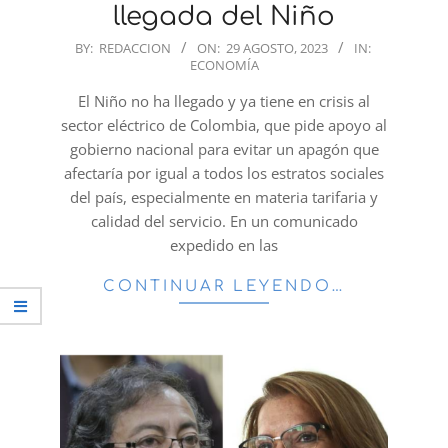
llegada del Niño
2023-
BY:
REDACCION
ON:
29 AGOSTO, 2023
IN:
ECONOMÍA
08-
29
El Niño no ha llegado y ya tiene en crisis al
sector eléctrico de Colombia, que pide apoyo al
gobierno nacional para evitar un apagón que
afectaría por igual a todos los estratos sociales
del país, especialmente en materia tarifaria y
calidad del servicio. En un comunicado
expedido en las
CONTINUAR LEYENDO…