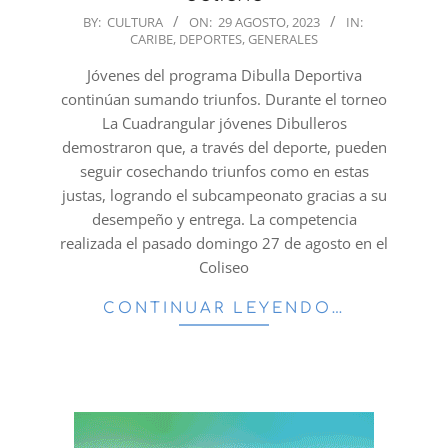
2023-
BY:
CULTURA
ON:
29 AGOSTO, 2023
IN:
CARIBE
,
DEPORTES
,
GENERALES
08-
29
Jóvenes del programa Dibulla Deportiva
continúan sumando triunfos. Durante el torneo
La Cuadrangular jóvenes Dibulleros
demostraron que, a través del deporte, pueden
seguir cosechando triunfos como en estas
justas, logrando el subcampeonato gracias a su
desempeño y entrega. La competencia
realizada el pasado domingo 27 de agosto en el
Coliseo
CONTINUAR LEYENDO…