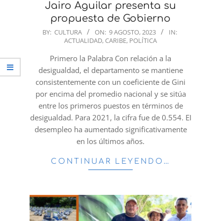
Jairo Aguilar presenta su
propuesta de Gobierno
2023-
BY:
CULTURA
ON:
9 AGOSTO, 2023
IN:
ACTUALIDAD
,
CARIBE
,
POLÍTICA
08-
09
Primero la Palabra Con relación a la
desigualdad, el departamento se mantiene
consistentemente con un coeficiente de Gini
por encima del promedio nacional y se sitúa
entre los primeros puestos en términos de
desigualdad. Para 2021, la cifra fue de 0.554. EI
desempleo ha aumentado significativamente
en los últimos años.
CONTINUAR LEYENDO…