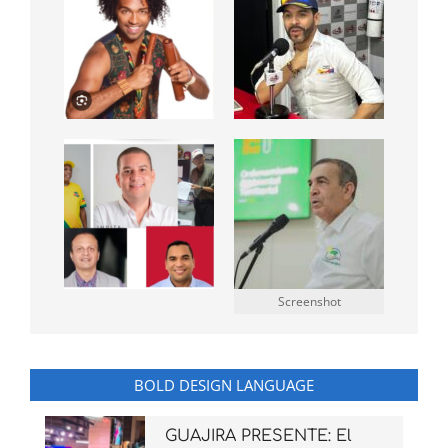
Screenshot
BOLD DESIGN LANGUAGE
GUAJIRA PRESENTE: El