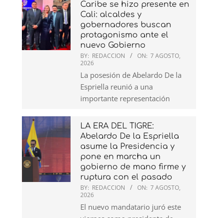
Caribe se hizo presente en
Cali: alcaldes y
gobernadores buscan
protagonismo ante el
nuevo Gobierno
BY:
REDACCION
ON:
7 AGOSTO,
2026
La posesión de Abelardo De la
Espriella reunió a una
importante representación
LA ERA DEL TIGRE:
Abelardo De la Espriella
asume la Presidencia y
pone en marcha un
gobierno de mano firme y
ruptura con el pasado
BY:
REDACCION
ON:
7 AGOSTO,
2026
El nuevo mandatario juró este