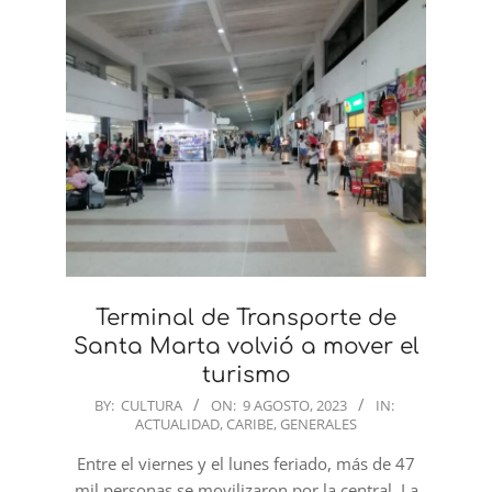
Terminal de Transporte de
Santa Marta volvió a mover el
turismo
2023-
BY:
CULTURA
ON:
9 AGOSTO, 2023
IN:
ACTUALIDAD
,
CARIBE
,
GENERALES
08-
09
Entre el viernes y el lunes feriado, más de 47
mil personas se movilizaron por la central. La