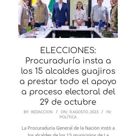
ELECCIONES:
Procuraduría insta a
los 15 alcaldes guajiros
a prestar todo el apoyo
a proceso electoral del
29 de octubre
2023-
BY:
REDACCION
ON:
9 AGOSTO, 2023
IN:
POLÍTICA
08-
09
La Procuraduría General de la Nación instó a
los alcaldes de los 15 municipios de La