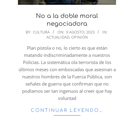
No a la doble moral
negociadora
2023-
BY:
CULTURA
ON:
9 AGOSTO, 2023
IN:
ACTUALIDAD
,
OPINIÓN
08-
09
Plan pistola o no, lo cierto es que están
matando indiscriminadamente a nuestros
Policías. La sistemática ola terrorista de los
últimos meses con emboscadas que asesinan a
nuestros hombres de la Fuerza Pública, son
señales de guerra que confirman que no
podíamos ser tan ingenuos al creer que hay
voluntad
CONTINUAR LEYENDO…