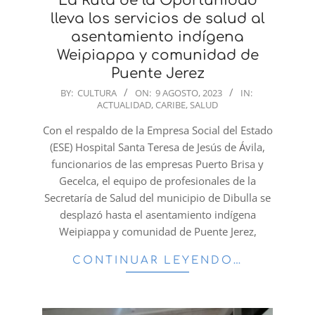
La Ruta de la Oportunidad
lleva los servicios de salud al
asentamiento indígena
Weipiappa y comunidad de
Puente Jerez
2023-
BY:
CULTURA
ON:
9 AGOSTO, 2023
IN:
ACTUALIDAD
,
CARIBE
,
SALUD
08-
09
Con el respaldo de la Empresa Social del Estado
(ESE) Hospital Santa Teresa de Jesús de Ávila,
funcionarios de las empresas Puerto Brisa y
Gecelca, el equipo de profesionales de la
Secretaría de Salud del municipio de Dibulla se
desplazó hasta el asentamiento indígena
Weipiappa y comunidad de Puente Jerez,
CONTINUAR LEYENDO…