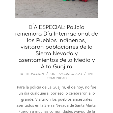
DÍA ESPECIAL: Policía
rememora Día Internacional de
los Pueblos Indígenas,
visitaron poblaciones de la
Sierra Nevada y
asentamientos de la Media y
Alta Guajira
2023-
BY:
REDACCION
ON:
9 AGOSTO, 2023
IN:
COMUNIDAD
08-
09
Para la policía de La Guajira, el de hoy, no fue
un día cualquiera, por eso lo celebraron a lo
grande. Visitaron los pueblos ancestrales
asentados en la Sierra Nevada de Santa Marta.
Fueron a muchas comunidades wayuu de la