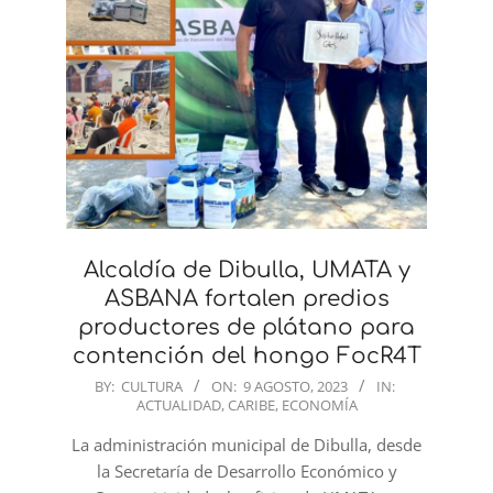
Alcaldía de Dibulla, UMATA y
ASBANA fortalen predios
productores de plátano para
contención del hongo FocR4T
2023-
BY:
CULTURA
ON:
9 AGOSTO, 2023
IN:
ACTUALIDAD
,
CARIBE
,
ECONOMÍA
08-
09
La administración municipal de Dibulla, desde
la Secretaría de Desarrollo Económico y