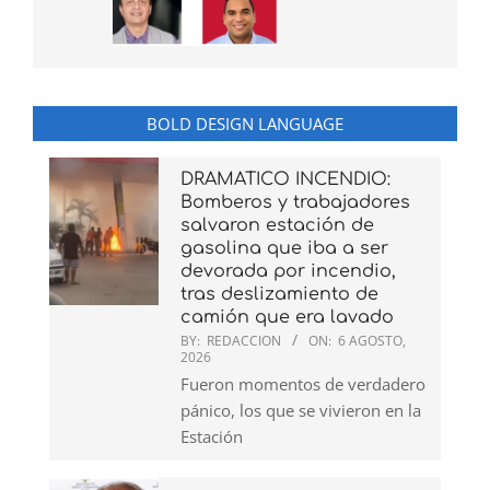
BOLD DESIGN LANGUAGE
DRAMATICO INCENDIO:
Bomberos y trabajadores
salvaron estación de
gasolina que iba a ser
devorada por incendio,
tras deslizamiento de
camión que era lavado
BY:
REDACCION
ON:
6 AGOSTO,
2026
Fueron momentos de verdadero
pánico, los que se vivieron en la
Estación