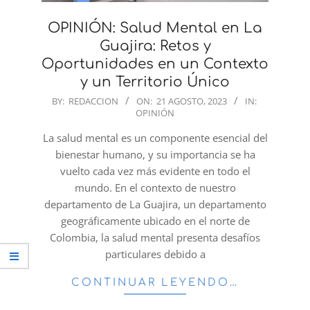
OPINIÓN: Salud Mental en La
Guajira: Retos y
Oportunidades en un Contexto
y un Territorio Único
2023-
BY:
REDACCION
ON:
21 AGOSTO, 2023
IN:
OPINIÓN
08-
21
La salud mental es un componente esencial del
bienestar humano, y su importancia se ha
vuelto cada vez más evidente en todo el
mundo. En el contexto de nuestro
departamento de La Guajira, un departamento
geográficamente ubicado en el norte de
Colombia, la salud mental presenta desafíos
particulares debido a
CONTINUAR LEYENDO…