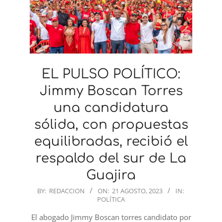
EL PULSO POLÍTICO:
Jimmy Boscan Torres
una candidatura
sólida, con propuestas
equilibradas, recibió el
respaldo del sur de La
Guajira
2023-
BY:
REDACCION
ON:
21 AGOSTO, 2023
IN:
POLÍTICA
08-
21
El abogado Jimmy Boscan torres candidato por