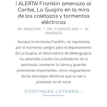
! ALERTA! Franklin amenaza al
Caribe, La Guajira en la mira
de los coletazos y tormentas
eléctricas
2023-
BY:
REDACCION
ON:
21 AGOSTO, 2023
IN:
GENERALES
08-
21
Aunque la tormenta Franklin, no representa
por el momento peligro para el departamento
de La Guajira, el observatorio de Meteoguajira,
ha advertido a todos los pobladores de la
península, mantener la calma y guardar
previsiones importantes, como resguardarse
de las descargas eléctricas que se van a
presentar en el curso
CONTINUAR LEYENDO…