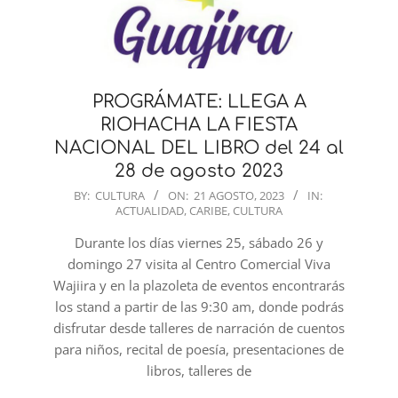
PROGRÁMATE: LLEGA A
RIOHACHA LA FIESTA
NACIONAL DEL LIBRO del 24 al
28 de agosto 2023
2023-
BY:
CULTURA
ON:
21 AGOSTO, 2023
IN:
ACTUALIDAD
,
CARIBE
,
CULTURA
08-
21
Durante los días viernes 25, sábado 26 y
domingo 27 visita al Centro Comercial Viva
Wajiira y en la plazoleta de eventos encontrarás
los stand a partir de las 9:30 am, donde podrás
disfrutar desde talleres de narración de cuentos
para niños, recital de poesía, presentaciones de
libros, talleres de