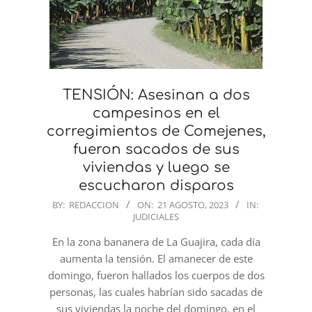
TENSIÓN: Asesinan a dos
campesinos en el
corregimientos de Comejenes,
fueron sacados de sus
viviendas y luego se
escucharon disparos
2023-
BY:
REDACCION
ON:
21 AGOSTO, 2023
IN:
JUDICIALES
08-
21
En la zona bananera de La Guajira, cada día
aumenta la tensión. El amanecer de este
domingo, fueron hallados los cuerpos de dos
personas, las cuales habrían sido sacadas de
sus viviendas la noche del domingo, en el