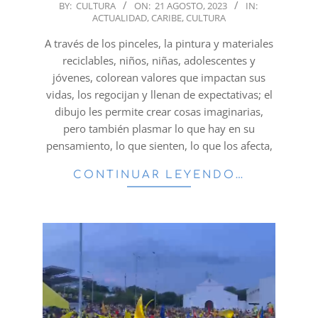
2023-
BY:
CULTURA
ON:
21 AGOSTO, 2023
IN:
ACTUALIDAD
,
CARIBE
,
CULTURA
08-
21
A través de los pinceles, la pintura y materiales
reciclables, niños, niñas, adolescentes y
jóvenes, colorean valores que impactan sus
vidas, los regocijan y llenan de expectativas; el
dibujo les permite crear cosas imaginarias,
pero también plasmar lo que hay en su
pensamiento, lo que sienten, lo que los afecta,
CONTINUAR LEYENDO…