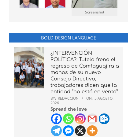
Screenshot
BOLD DESIGN LANGUAGE
¿INTERVENCIÓN
POLÍTICA?: Tutela frena el
regreso de Comfaguajira a
manos de su nuevo
Consejo Directivo,
trabajadores dicen que la
entidad “no está en venta”
BY:
REDACCION
ON:
5 AGOSTO,
2026
Spread the love