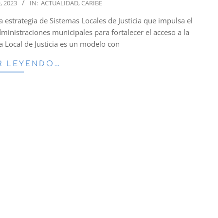
, 2023
IN:
ACTUALIDAD
,
CARIBE
a estrategia de Sistemas Locales de Justicia que impulsa el
dministraciones municipales para fortalecer el acceso a la
ema Local de Justicia es un modelo con
R LEYENDO…