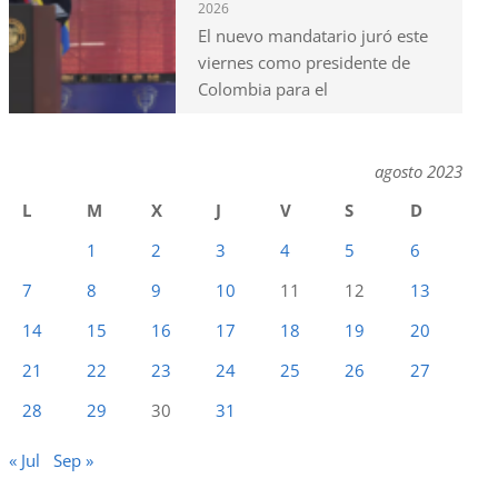
2026
El nuevo mandatario juró este
viernes como presidente de
Colombia para el
agosto 2023
L
M
X
J
V
S
D
1
2
3
4
5
6
7
8
9
10
11
12
13
14
15
16
17
18
19
20
21
22
23
24
25
26
27
28
29
30
31
« Jul
Sep »