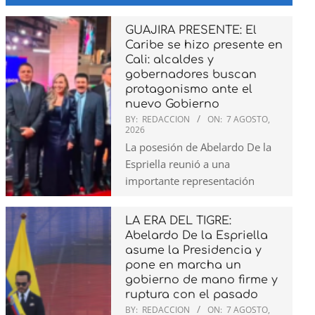
GUAJIRA PRESENTE: El
Caribe se hizo presente en
Cali: alcaldes y
gobernadores buscan
protagonismo ante el
nuevo Gobierno
BY:
REDACCION
ON:
7 AGOSTO,
2026
La posesión de Abelardo De la
Espriella reunió a una
importante representación
LA ERA DEL TIGRE:
Abelardo De la Espriella
asume la Presidencia y
pone en marcha un
gobierno de mano firme y
ruptura con el pasado
BY:
REDACCION
ON:
7 AGOSTO,