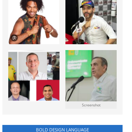
Screenshot
BOLD DESIGN LANGUAGE