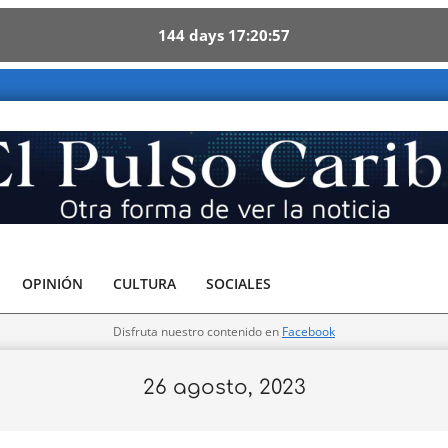
144
days
17
20
56
aribe - Otra forma de ver la noticia
OPINIÓN
CULTURA
SOCIALES
Disfruta nuestro contenido en
Facebook
26 agosto, 2023