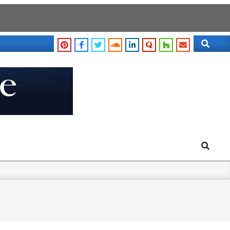
Search
Search