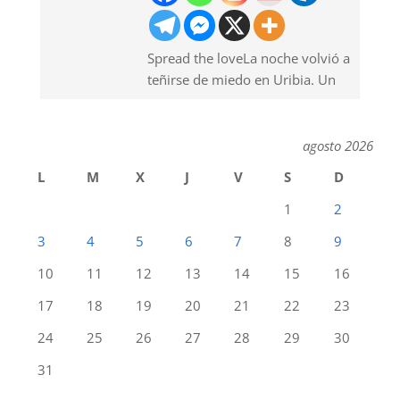
Spread the loveLa noche volvió a
teñirse de miedo en Uribia. Un
agosto 2026
L
M
X
J
V
S
D
1
2
3
4
5
6
7
8
9
10
11
12
13
14
15
16
17
18
19
20
21
22
23
24
25
26
27
28
29
30
31