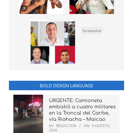
Screenshot
BOLD DESIGN LANGUAGE
URGENTE: Camioneta
embistió a cuatro militares
en la Troncal del Caribe,
vía Riohacha – Maicao
BY:
REDACCION
ON:
9 AGOSTO,
2026