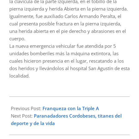
la clavícula de la parte izquierda, en el tobillo de la
pierna izquierda y herida Abierta en la pierna izquierda.
Igualmente, fue auxiliado Carlos Armando Peralta, el
cual presenta posible fractura en la pierna izquierda,
una herida abierta en el pie derecho y abrasiones en el
cuerpo.
La nueva emergencia vehicular fue atendida por 5
unidades bomberiles más la máquina extintora, las
cuales hicieron presencia en el lugar, rescatando a los
dos heridos y llevándolos al hospital San Agustín de esta
localidad.
2023-
07-
Previous Post:
Franqueza con la Triple A
12
Next Post:
Paranadadores Cordobeses, titanes del
deporte y de la vida