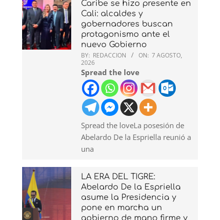
Caribe se hizo presente en
Cali: alcaldes y
gobernadores buscan
protagonismo ante el
nuevo Gobierno
BY:
REDACCION
ON:
7 AGOSTO,
2026
Spread the love
Spread the loveLa posesión de
Abelardo De la Espriella reunió a
una
LA ERA DEL TIGRE:
Abelardo De la Espriella
asume la Presidencia y
pone en marcha un
gobierno de mano firme y