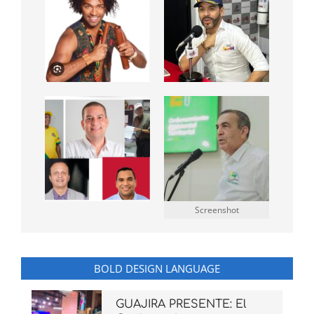
Screenshot
BOLD DESIGN LANGUAGE
GUAJIRA PRESENTE: El